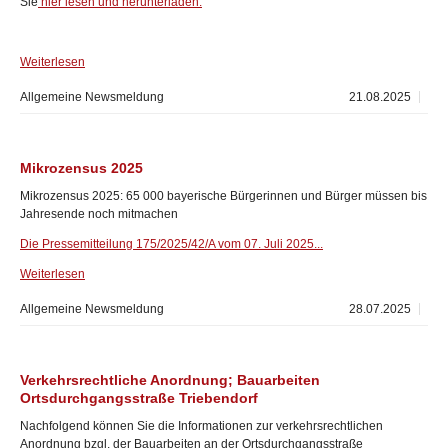
Sie
hier lesen und herunterladen.
Weiterlesen
Allgemeine Newsmeldung
21.08.2025
Mikrozensus 2025
Mikrozensus 2025: 65 000 bayerische Bürgerinnen und Bürger müssen bis
Jahresende noch mitmachen
Die Pressemitteilung 175/2025/42/A vom 07. Juli 2025...
Weiterlesen
Allgemeine Newsmeldung
28.07.2025
Verkehrsrechtliche Anordnung; Bauarbeiten
Ortsdurchgangsstraße Triebendorf
Nachfolgend können Sie die Informationen zur verkehrsrechtlichen
Anordnung bzgl. der Bauarbeiten an der Ortsdurchgangsstraße