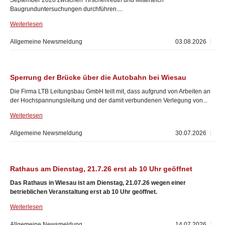
September 2026 zwischen Tirschenreuth und Mitterteich
Baugrunduntersuchungen durchführen....
Weiterlesen
Allgemeine Newsmeldung
03.08.2026
Sperrung der Brücke über die Autobahn bei Wiesau
Die Firma LTB Leitungsbau GmbH teilt mit, dass aufgrund von Arbeiten an
der Hochspannungsleitung und der damit verbundenen Verlegung von...
Weiterlesen
Allgemeine Newsmeldung
30.07.2026
Rathaus am Dienstag, 21.7.26 erst ab 10 Uhr geöffnet
Das Rathaus in Wiesau ist am Dienstag, 21.07.26 wegen einer
betrieblichen Veranstaltung erst ab 10 Uhr geöffnet.
Weiterlesen
Allgemeine Newsmeldung
14.07.2026