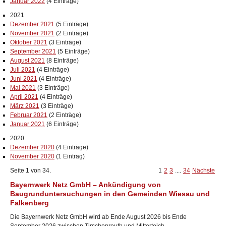
Januar 2022
(4 Einträge)
2021
Dezember 2021
(5 Einträge)
November 2021
(2 Einträge)
Oktober 2021
(3 Einträge)
September 2021
(5 Einträge)
August 2021
(8 Einträge)
Juli 2021
(4 Einträge)
Juni 2021
(4 Einträge)
Mai 2021
(3 Einträge)
April 2021
(4 Einträge)
März 2021
(3 Einträge)
Februar 2021
(2 Einträge)
Januar 2021
(6 Einträge)
2020
Dezember 2020
(4 Einträge)
November 2020
(1 Eintrag)
Seite 1 von 34.
1
2
3
....
34
Nächste
Bayernwerk Netz GmbH – Ankündigung von
Baugrunduntersuchungen in den Gemeinden Wiesau und
Falkenberg
Die Bayernwerk Netz GmbH wird ab Ende August 2026 bis Ende