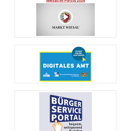
Wiesau im Porträt 2026