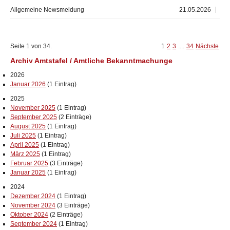
Allgemeine Newsmeldung
21.05.2026
Seite 1 von 34.
1
2
3
....
34
Nächste
Archiv Amtstafel / Amtliche Bekanntmachunge
2026
Januar 2026
(1 Eintrag)
2025
November 2025
(1 Eintrag)
September 2025
(2 Einträge)
August 2025
(1 Eintrag)
Juli 2025
(1 Eintrag)
April 2025
(1 Eintrag)
März 2025
(1 Eintrag)
Februar 2025
(3 Einträge)
Januar 2025
(1 Eintrag)
2024
Dezember 2024
(1 Eintrag)
November 2024
(3 Einträge)
Oktober 2024
(2 Einträge)
September 2024
(1 Eintrag)