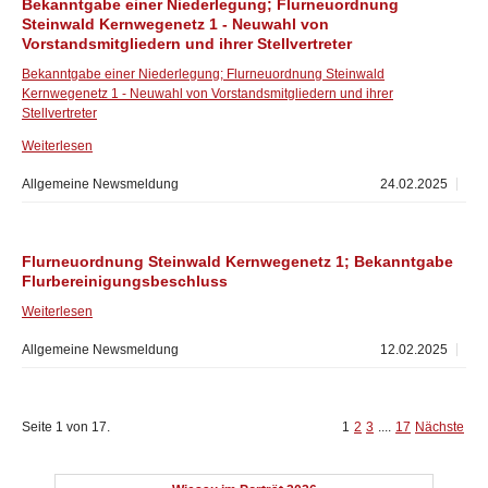
Bekanntgabe einer Niederlegung; Flurneuordnung
Steinwald Kernwegenetz 1 - Neuwahl von
Vorstandsmitgliedern und ihrer Stellvertreter
Bekanntgabe einer Niederlegung; Flurneuordnung Steinwald
Kernwegenetz 1 - Neuwahl von Vorstandsmitgliedern und ihrer
Stellvertreter
Weiterlesen
Allgemeine Newsmeldung
24.02.2025
Flurneuordnung Steinwald Kernwegenetz 1; Bekanntgabe
Flurbereinigungsbeschluss
Weiterlesen
Allgemeine Newsmeldung
12.02.2025
Seite 1 von 17.
1
2
3
....
17
Nächste