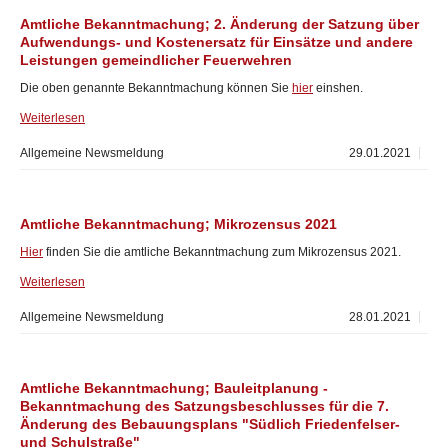
Amtliche Bekanntmachung; 2. Änderung der Satzung über
Aufwendungs- und Kostenersatz für Einsätze und andere
Leistungen gemeindlicher Feuerwehren
Die oben genannte Bekanntmachung können Sie
hier
einshen.
Weiterlesen
Allgemeine Newsmeldung
29.01.2021
Amtliche Bekanntmachung; Mikrozensus 2021
Hier
finden Sie die amtliche Bekanntmachung zum Mikrozensus 2021.
Weiterlesen
Allgemeine Newsmeldung
28.01.2021
Amtliche Bekanntmachung; Bauleitplanung -
Bekanntmachung des Satzungsbeschlusses für die 7.
Änderung des Bebauungsplans "Südlich Friedenfelser-
und Schulstraße"