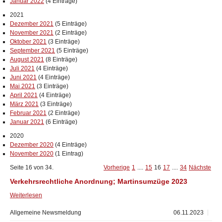
Januar 2022
(4 Einträge)
2021
Dezember 2021
(5 Einträge)
November 2021
(2 Einträge)
Oktober 2021
(3 Einträge)
September 2021
(5 Einträge)
August 2021
(8 Einträge)
Juli 2021
(4 Einträge)
Juni 2021
(4 Einträge)
Mai 2021
(3 Einträge)
April 2021
(4 Einträge)
März 2021
(3 Einträge)
Februar 2021
(2 Einträge)
Januar 2021
(6 Einträge)
2020
Dezember 2020
(4 Einträge)
November 2020
(1 Eintrag)
Seite 16 von 34.
Vorherige
1
....
15
16
17
....
34
Nächste
Verkehrsrechtliche Anordnung; Martinsumzüge 2023
Weiterlesen
Allgemeine Newsmeldung
06.11.2023