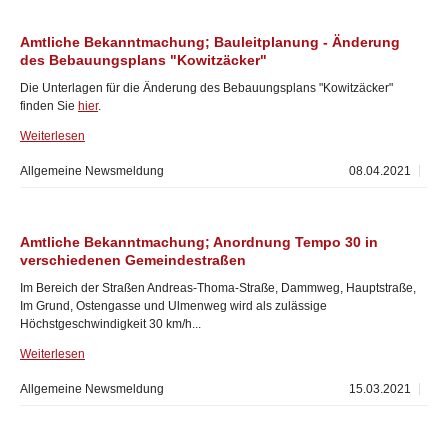
Amtliche Bekanntmachung; Bauleitplanung - Änderung
des Bebauungsplans "Kowitzäcker"
Die Unterlagen für die Änderung des Bebauungsplans "Kowitzäcker"
finden Sie
hier
.
Weiterlesen
Allgemeine Newsmeldung
08.04.2021
Amtliche Bekanntmachung; Anordnung Tempo 30 in
verschiedenen Gemeindestraßen
Im Bereich der Straßen Andreas-Thoma-Straße, Dammweg, Hauptstraße,
Im Grund, Ostengasse und Ulmenweg wird als zulässige
Höchstgeschwindigkeit 30 km/h...
Weiterlesen
Allgemeine Newsmeldung
15.03.2021