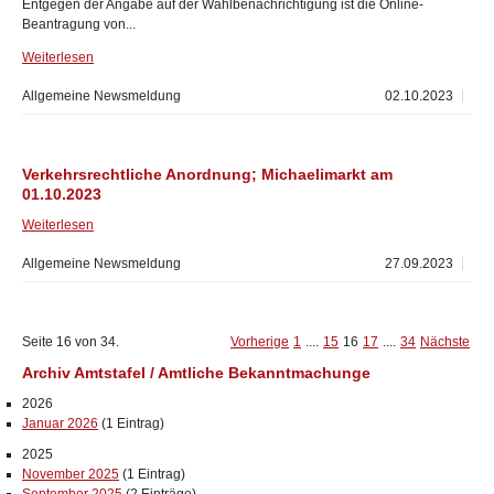
Entgegen der Angabe auf der Wahlbenachrichtigung ist die Online-
Beantragung von...
Weiterlesen
Allgemeine Newsmeldung
02.10.2023
Verkehrsrechtliche Anordnung; Michaelimarkt am
01.10.2023
Weiterlesen
Allgemeine Newsmeldung
27.09.2023
Seite 16 von 34.
Vorherige
1
....
15
16
17
....
34
Nächste
Archiv Amtstafel / Amtliche Bekanntmachunge
2026
Januar 2026
(1 Eintrag)
2025
November 2025
(1 Eintrag)