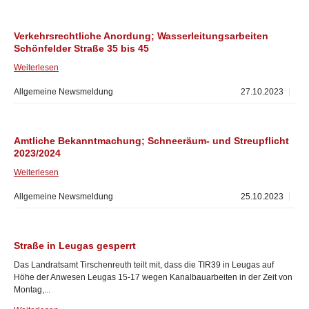
Verkehrsrechtliche Anordung; Wasserleitungsarbeiten
Schönfelder Straße 35 bis 45
Weiterlesen
Allgemeine Newsmeldung
27.10.2023
Amtliche Bekanntmachung; Schneeräum- und Streupflicht
2023/2024
Weiterlesen
Allgemeine Newsmeldung
25.10.2023
Straße in Leugas gesperrt
Das Landratsamt Tirschenreuth teilt mit, dass die TIR39 in Leugas auf
Höhe der Anwesen Leugas 15-17 wegen Kanalbauarbeiten in der Zeit von
Montag,...