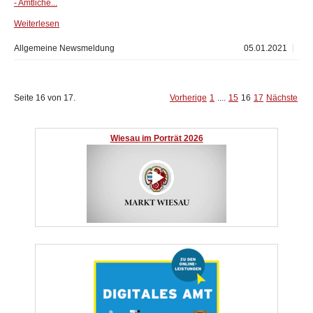
- Amtliche...
Weiterlesen
Allgemeine Newsmeldung
05.01.2021
Seite 16 von 17.
Vorherige
1
....
15
16
17
Nächste
Wiesau im Porträt 2026