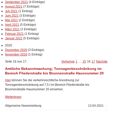
September 2021
(4 Einträge)
August 2021
(7 Einträge)
Juli 2021
(1 Eintrag)
Juni 2021
(3 Einträge)
Mai 2021
(2 Einträge)
April 2021
(5 Einträge)
März 2021
(2 Einträge)
Februar 2021
(1 Eintrag)
Januar 2021
(5 Einträge)
2020
Dezember 2020
(3 Einträge)
November 2020
(1 Eintrag)
Seite 16 von 17.
Vorherige
1
....
15
16
17
Nächste
Amtliche Bekanntmachung; Tonnagenbeschränkung im
Bereich Fliederstraße bis Brunnenstraße Hausnummer 20
Hier
können Sie die verkehrsrechtliche Anordnung zur
Tonnagenbeschränkung auf 7,5 t im Bereich Fliederstraße bis
Brunnenstraße Hausnummer 20 einsehen.
Weiterlesen
Allgemeine Newsmeldung
13.04.2021