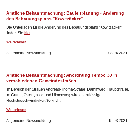
Amtliche Bekanntmachung; Bauleitplanung - Änderung
des Bebauungsplans "Kowitzäcker"
Die Unterlagen für die Änderung des Bebauungsplans "Kowitzäcker"
finden Sie
hier
.
Weiterlesen
Allgemeine Newsmeldung
08.04.2021
Amtliche Bekanntmachung; Anordnung Tempo 30 in
verschiedenen Gemeindestraßen
Im Bereich der Straßen Andreas-Thoma-Straße, Dammweg, Hauptstraße,
Im Grund, Ostengasse und Ulmenweg wird als zulässige
Höchstgeschwindigkeit 30 km/h...
Weiterlesen
Allgemeine Newsmeldung
15.03.2021