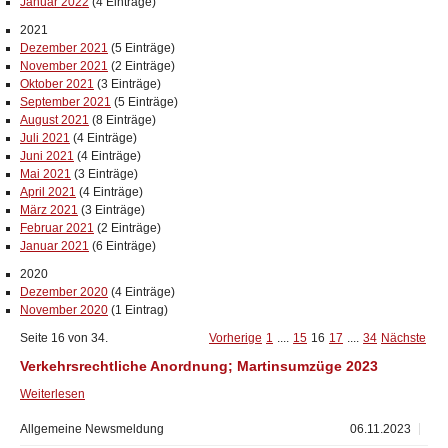
Januar 2022
(4 Einträge)
2021
Dezember 2021
(5 Einträge)
November 2021
(2 Einträge)
Oktober 2021
(3 Einträge)
September 2021
(5 Einträge)
August 2021
(8 Einträge)
Juli 2021
(4 Einträge)
Juni 2021
(4 Einträge)
Mai 2021
(3 Einträge)
April 2021
(4 Einträge)
März 2021
(3 Einträge)
Februar 2021
(2 Einträge)
Januar 2021
(6 Einträge)
2020
Dezember 2020
(4 Einträge)
November 2020
(1 Eintrag)
Seite 16 von 34.
Vorherige
1
....
15
16
17
....
34
Nächste
Verkehrsrechtliche Anordnung; Martinsumzüge 2023
Weiterlesen
Allgemeine Newsmeldung
06.11.2023