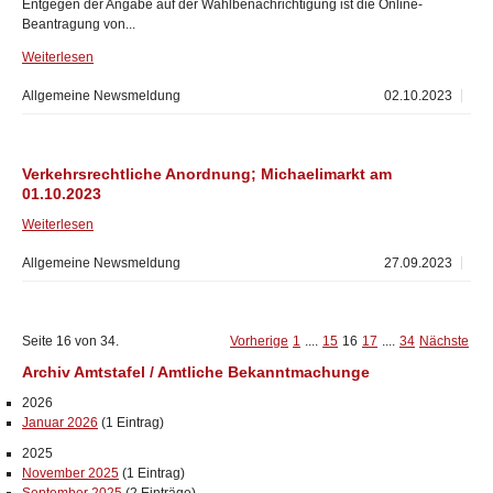
Entgegen der Angabe auf der Wahlbenachrichtigung ist die Online-
Beantragung von...
Weiterlesen
Allgemeine Newsmeldung
02.10.2023
Verkehrsrechtliche Anordnung; Michaelimarkt am
01.10.2023
Weiterlesen
Allgemeine Newsmeldung
27.09.2023
Seite 16 von 34.
Vorherige
1
....
15
16
17
....
34
Nächste
Archiv Amtstafel / Amtliche Bekanntmachunge
2026
Januar 2026
(1 Eintrag)
2025
November 2025
(1 Eintrag)