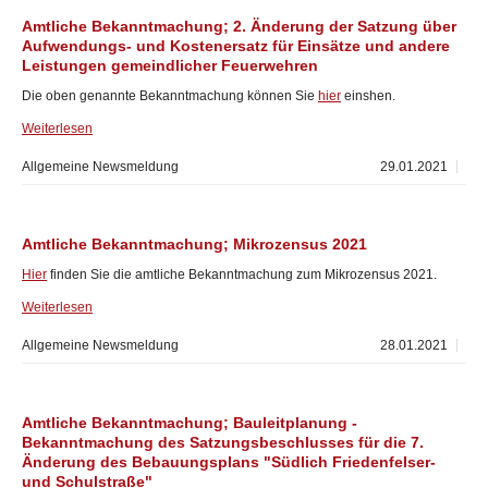
Amtliche Bekanntmachung; 2. Änderung der Satzung über
Aufwendungs- und Kostenersatz für Einsätze und andere
Leistungen gemeindlicher Feuerwehren
Die oben genannte Bekanntmachung können Sie
hier
einshen.
Weiterlesen
Allgemeine Newsmeldung
29.01.2021
Amtliche Bekanntmachung; Mikrozensus 2021
Hier
finden Sie die amtliche Bekanntmachung zum Mikrozensus 2021.
Weiterlesen
Allgemeine Newsmeldung
28.01.2021
Amtliche Bekanntmachung; Bauleitplanung -
Bekanntmachung des Satzungsbeschlusses für die 7.
Änderung des Bebauungsplans "Südlich Friedenfelser-
und Schulstraße"