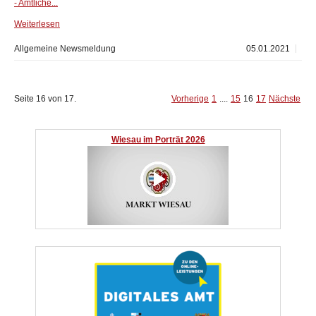
- Amtliche...
Weiterlesen
Allgemeine Newsmeldung
05.01.2021
Seite 16 von 17.
Vorherige
1
....
15
16
17
Nächste
Wiesau im Porträt 2026