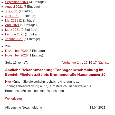
September 2021
(4 Einträge)
August 2021
(7 Einträge)
Juli 2021
(1 Eintrag)
Juni 2021
(3 Einträge)
Mai 2021
(2 Einträge)
April 2021
(5 Einträge)
März 2021
(2 Einträge)
Februar 2021
(1 Eintrag)
Januar 2021
(5 Einträge)
2020
Dezember 2020
(3 Einträge)
November 2020
(1 Eintrag)
Seite 16 von 17.
Vorherige
1
....
15
16
17
Nächste
Amtliche Bekanntmachung; Tonnagenbeschränkung im
Bereich Fliederstraße bis Brunnenstraße Hausnummer 20
Hier
können Sie die verkehrsrechtliche Anordnung zur
Tonnagenbeschränkung auf 7,5 t im Bereich Fliederstraße bis
Brunnenstraße Hausnummer 20 einsehen.
Weiterlesen
Allgemeine Newsmeldung
13.04.2021