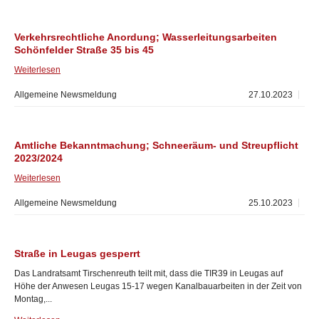
Verkehrsrechtliche Anordung; Wasserleitungsarbeiten
Schönfelder Straße 35 bis 45
Weiterlesen
Allgemeine Newsmeldung
27.10.2023
Amtliche Bekanntmachung; Schneeräum- und Streupflicht
2023/2024
Weiterlesen
Allgemeine Newsmeldung
25.10.2023
Straße in Leugas gesperrt
Das Landratsamt Tirschenreuth teilt mit, dass die TIR39 in Leugas auf
Höhe der Anwesen Leugas 15-17 wegen Kanalbauarbeiten in der Zeit von
Montag,...