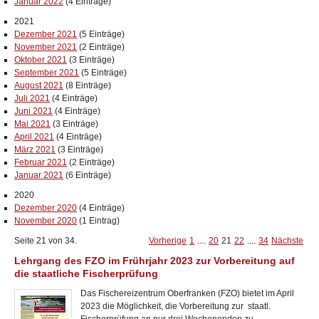
Januar 2022
(4 Einträge)
2021
Dezember 2021
(5 Einträge)
November 2021
(2 Einträge)
Oktober 2021
(3 Einträge)
September 2021
(5 Einträge)
August 2021
(8 Einträge)
Juli 2021
(4 Einträge)
Juni 2021
(4 Einträge)
Mai 2021
(3 Einträge)
April 2021
(4 Einträge)
März 2021
(3 Einträge)
Februar 2021
(2 Einträge)
Januar 2021
(6 Einträge)
2020
Dezember 2020
(4 Einträge)
November 2020
(1 Eintrag)
Seite 21 von 34.
Vorherige
1
....
20
21
22
....
34
Nächste
Lehrgang des FZO im Frührjahr 2023 zur Vorbereitung auf
die staatliche Fischerprüfung
Das Fischereizentrum Oberfranken (FZO)
bietet im April
2023 die Möglichkeit, die Vorbereitung zur staatl.