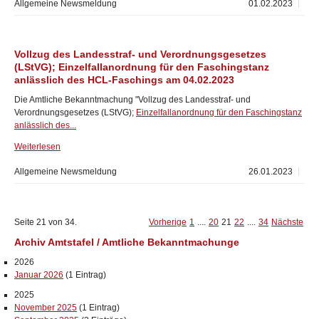
Allgemeine Newsmeldung
01.02.2023
Vollzug des Landesstraf- und Verordnungsgesetzes
(LStVG); Einzelfallanordnung für den Faschingstanz
anlässlich des HCL-Faschings am 04.02.2023
Die Amtliche Bekanntmachung "Vollzug des Landesstraf- und
Verordnungsgesetzes (LStVG);
Einzelfallanordnung für den Faschingstanz
anlässlich des...
Weiterlesen
Allgemeine Newsmeldung
26.01.2023
Seite 21 von 34.
Vorherige
1
....
20
21
22
....
34
Nächste
Archiv Amtstafel / Amtliche Bekanntmachunge
2026
Januar 2026
(1 Eintrag)
2025
November 2025
(1 Eintrag)