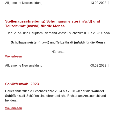
Allgemeine Newsmeldung
13.02.2023
Stellenausschreibung; Schulhausmeister (m/w/d) und
Teilzeitkraft (m/w/d) für die Mensa
Der Grund- und Hauptschulverband Wiesau sucht zum 01.07.2023 eine/n
Schulhausmeister (m/w/d) und Teilzeitkraft (m/w/d) für die Mensa
Nähere...
Weiterlesen
Allgemeine Newsmeldung
08.02.2023
Schöffenwahl 2023
Heuer findet für die Geschäftsjahre 2024 bis 2028 wieder die
Wahl der
Schöffen
statt. Schöffen sind ehrenamtliche Richter am Amtsgericht und
bei den...
Weiterlesen