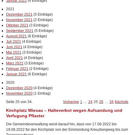
Januar 2022
(4 Einträge)
2021
Dezember 2021
(5 Einträge)
November 2021
(2 Einträge)
Oktober 2021
(3 Einträge)
September 2021
(5 Einträge)
August 2021
(8 Einträge)
Juli 2021
(4 Einträge)
Juni 2021
(4 Einträge)
Mai 2021
(3 Einträge)
April 2021
(4 Einträge)
März 2021
(3 Einträge)
Februar 2021
(2 Einträge)
Januar 2021
(6 Einträge)
2020
Dezember 2020
(4 Einträge)
November 2020
(1 Eintrag)
Seite 25 von 34.
Vorherige
1
....
24
25
26
....
34
Nächste
Kirchplatz Wiesau – Halteverbot wegen Aufsandung und
Verfugung Pflaster
Die Gemeindeverwaltung weist darauf hin, dass von 17.08.2022 bis
19.08.2022 für den Kirchplatz von der Einmündung Kreuzbergweg bis zum