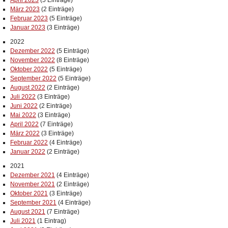
April 2023
(5 Einträge)
März 2023
(2 Einträge)
Februar 2023
(5 Einträge)
Januar 2023
(3 Einträge)
2022
Dezember 2022
(5 Einträge)
November 2022
(8 Einträge)
Oktober 2022
(5 Einträge)
September 2022
(5 Einträge)
August 2022
(2 Einträge)
Juli 2022
(3 Einträge)
Juni 2022
(2 Einträge)
Mai 2022
(3 Einträge)
April 2022
(7 Einträge)
März 2022
(3 Einträge)
Februar 2022
(4 Einträge)
Januar 2022
(2 Einträge)
2021
Dezember 2021
(4 Einträge)
November 2021
(2 Einträge)
Oktober 2021
(3 Einträge)
September 2021
(4 Einträge)
August 2021
(7 Einträge)
Juli 2021
(1 Eintrag)