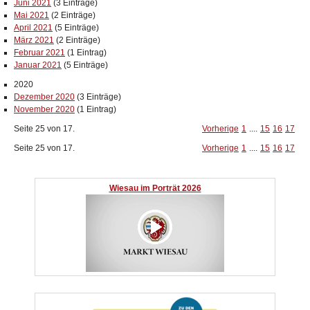
Juni 2021
(3 Einträge)
Mai 2021
(2 Einträge)
April 2021
(5 Einträge)
März 2021
(2 Einträge)
Februar 2021
(1 Eintrag)
Januar 2021
(5 Einträge)
2020
Dezember 2020
(3 Einträge)
November 2020
(1 Eintrag)
Seite 25 von 17.
Vorherige
1
....
15
16
17
Seite 25 von 17.
Vorherige
1
....
15
16
17
Wiesau im Porträt 2026