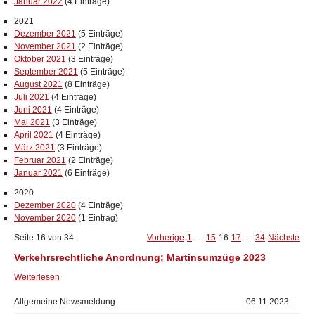
Januar 2022
(4 Einträge)
2021
Dezember 2021
(5 Einträge)
November 2021
(2 Einträge)
Oktober 2021
(3 Einträge)
September 2021
(5 Einträge)
August 2021
(8 Einträge)
Juli 2021
(4 Einträge)
Juni 2021
(4 Einträge)
Mai 2021
(3 Einträge)
April 2021
(4 Einträge)
März 2021
(3 Einträge)
Februar 2021
(2 Einträge)
Januar 2021
(6 Einträge)
2020
Dezember 2020
(4 Einträge)
November 2020
(1 Eintrag)
Seite 16 von 34.
Vorherige
1
....
15
16
17
....
34
Nächste
Verkehrsrechtliche Anordnung; Martinsumzüge 2023
Weiterlesen
Allgemeine Newsmeldung
06.11.2023