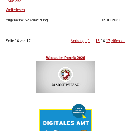
- Amtliche...
Weiterlesen
Allgemeine Newsmeldung
05.01.2021
Seite 16 von 17.
Vorherige
1
....
15
16
17
Nächste
Wiesau im Porträt 2026