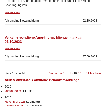
Entgegen der Angabe auf der Wahlbenachrichtigung ist die Online-
Beantragung von...
Weiterlesen
Allgemeine Newsmeldung
02.10.2023
Verkehrsrechtliche Anordnung; Michaelimarkt am
01.10.2023
Weiterlesen
Allgemeine Newsmeldung
27.09.2023
Seite 16 von 34.
Vorherige
1
....
15
16
17
....
34
Nächste
Archiv Amtstafel / Amtliche Bekanntmachunge
2026
Januar 2026
(1 Eintrag)
2025
November 2025
(1 Eintrag)