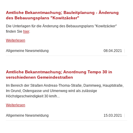
Amtliche Bekanntmachung; Bauleitplanung - Änderung
des Bebauungsplans "Kowitzäcker"
Die Unterlagen für die Änderung des Bebauungsplans "Kowitzäcker"
finden Sie
hier
.
Weiterlesen
Allgemeine Newsmeldung
08.04.2021
Amtliche Bekanntmachung; Anordnung Tempo 30 in
verschiedenen Gemeindestraßen
Im Bereich der Straßen Andreas-Thoma-Straße, Dammweg, Hauptstraße,
Im Grund, Ostengasse und Ulmenweg wird als zulässige
Höchstgeschwindigkeit 30 km/h...
Weiterlesen
Allgemeine Newsmeldung
15.03.2021