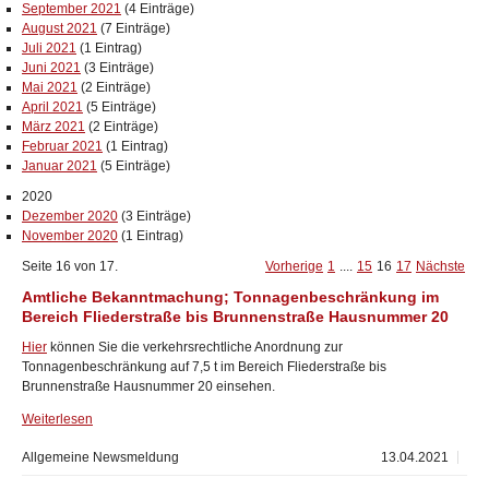
September 2021
(4 Einträge)
August 2021
(7 Einträge)
Juli 2021
(1 Eintrag)
Juni 2021
(3 Einträge)
Mai 2021
(2 Einträge)
April 2021
(5 Einträge)
März 2021
(2 Einträge)
Februar 2021
(1 Eintrag)
Januar 2021
(5 Einträge)
2020
Dezember 2020
(3 Einträge)
November 2020
(1 Eintrag)
Seite 16 von 17.
Vorherige
1
....
15
16
17
Nächste
Amtliche Bekanntmachung; Tonnagenbeschränkung im
Bereich Fliederstraße bis Brunnenstraße Hausnummer 20
Hier
können Sie die verkehrsrechtliche Anordnung zur
Tonnagenbeschränkung auf 7,5 t im Bereich Fliederstraße bis
Brunnenstraße Hausnummer 20 einsehen.
Weiterlesen
Allgemeine Newsmeldung
13.04.2021