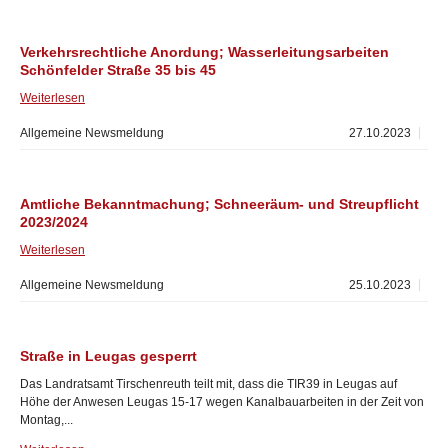
Verkehrsrechtliche Anordung; Wasserleitungsarbeiten
Schönfelder Straße 35 bis 45
Weiterlesen
Allgemeine Newsmeldung
27.10.2023
Amtliche Bekanntmachung; Schneeräum- und Streupflicht
2023/2024
Weiterlesen
Allgemeine Newsmeldung
25.10.2023
Straße in Leugas gesperrt
Das Landratsamt Tirschenreuth teilt mit, dass die TIR39 in Leugas auf
Höhe der Anwesen Leugas 15-17 wegen Kanalbauarbeiten in der Zeit von
Montag,...