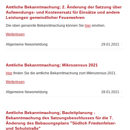
Amtliche Bekanntmachung; 2. Änderung der Satzung über
Aufwendungs- und Kostenersatz für Einsätze und andere
Leistungen gemeindlicher Feuerwehren
Die oben genannte Bekanntmachung können Sie
hier
einshen.
Weiterlesen
Allgemeine Newsmeldung
29.01.2021
Amtliche Bekanntmachung; Mikrozensus 2021
Hier
finden Sie die amtliche Bekanntmachung zum Mikrozensus 2021.
Weiterlesen
Allgemeine Newsmeldung
28.01.2021
Amtliche Bekanntmachung; Bauleitplanung -
Bekanntmachung des Satzungsbeschlusses für die 7.
Änderung des Bebauungsplans "Südlich Friedenfelser-
und Schulstraße"