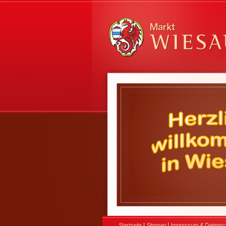
|
|
Startseite
Sitemap
Impressum & Datensc