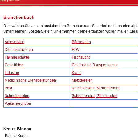
Branchenbuch
Bitte wählen Sie aus untenstehenden Branchen aus. Sie erhalten dann eine alph
Unternehmen. Sollten Sie ein Unternehmen gerne ergänzen wollen mailen Sie u
Autoservice
Bäckereien
Dienstleistungen
EDV
Fachgeschäfte
Fischzucht
Gaststätten
Geldinstitut, Bausparkassen
Industrie
Kunst
Medizinische Dienstleistungen
Metzgereien
Post
Rechtsanwalt, Steuerberater
Schneidereien
Schreinereien, Zimmereien
Versicherungen
Kraus Bianca
Bianca Kraus