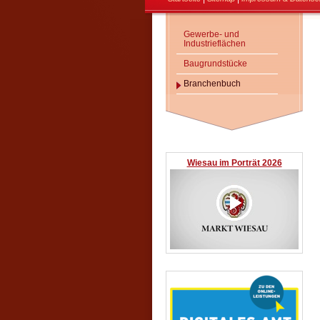
Gewerbe- und
Industrieflächen
Baugrundstücke
Branchenbuch
Wiesau im Porträt 2026