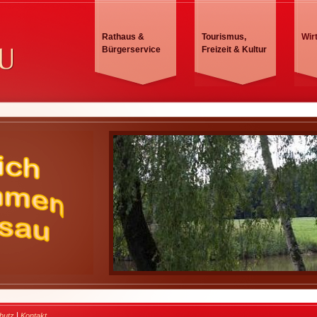
Rathaus &
Tourismus,
Wir
Bürgerservice
Freizeit & Kultur
|
hutz
Kontakt