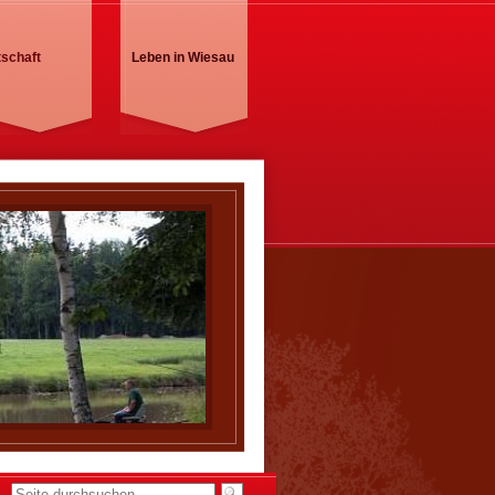
tschaft
Leben in Wiesau