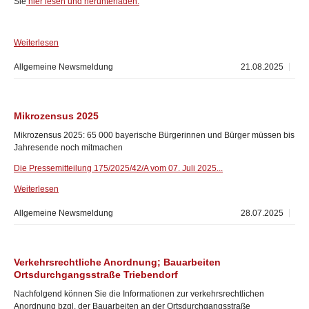
Sie
hier lesen und herunterladen.
Weiterlesen
Allgemeine Newsmeldung
21.08.2025
Mikrozensus 2025
Mikrozensus 2025: 65 000 bayerische Bürgerinnen und Bürger müssen bis
Jahresende noch mitmachen
Die Pressemitteilung 175/2025/42/A vom 07. Juli 2025...
Weiterlesen
Allgemeine Newsmeldung
28.07.2025
Verkehrsrechtliche Anordnung; Bauarbeiten
Ortsdurchgangsstraße Triebendorf
Nachfolgend können Sie die Informationen zur verkehrsrechtlichen
Anordnung bzgl. der Bauarbeiten an der Ortsdurchgangsstraße