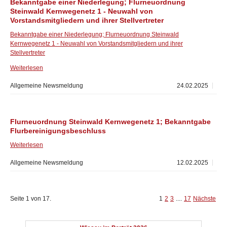
Bekanntgabe einer Niederlegung; Flurneuordnung
Steinwald Kernwegenetz 1 - Neuwahl von
Vorstandsmitgliedern und ihrer Stellvertreter
Bekanntgabe einer Niederlegung; Flurneuordnung Steinwald
Kernwegenetz 1 - Neuwahl von Vorstandsmitgliedern und ihrer
Stellvertreter
Weiterlesen
Allgemeine Newsmeldung
24.02.2025
Flurneuordnung Steinwald Kernwegenetz 1; Bekanntgabe
Flurbereinigungsbeschluss
Weiterlesen
Allgemeine Newsmeldung
12.02.2025
Seite 1 von 17.
1
2
3
....
17
Nächste