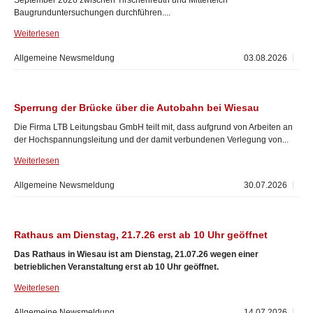
September 2026 zwischen Tirschenreuth und Mitterteich
Baugrunduntersuchungen durchführen....
Weiterlesen
Allgemeine Newsmeldung
03.08.2026
Sperrung der Brücke über die Autobahn bei Wiesau
Die Firma LTB Leitungsbau GmbH teilt mit, dass aufgrund von Arbeiten an
der Hochspannungsleitung und der damit verbundenen Verlegung von...
Weiterlesen
Allgemeine Newsmeldung
30.07.2026
Rathaus am Dienstag, 21.7.26 erst ab 10 Uhr geöffnet
Das Rathaus in Wiesau ist am Dienstag, 21.07.26 wegen einer
betrieblichen Veranstaltung erst ab 10 Uhr geöffnet.
Weiterlesen
Allgemeine Newsmeldung
14.07.2026