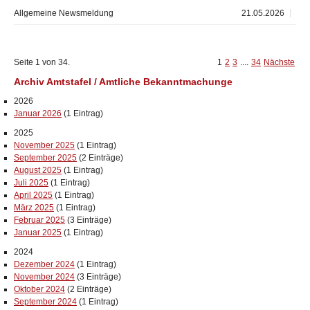
Allgemeine Newsmeldung
21.05.2026
Seite 1 von 34.
1
2
3
....
34
Nächste
Archiv Amtstafel / Amtliche Bekanntmachunge
2026
Januar 2026
(1 Eintrag)
2025
November 2025
(1 Eintrag)
September 2025
(2 Einträge)
August 2025
(1 Eintrag)
Juli 2025
(1 Eintrag)
April 2025
(1 Eintrag)
März 2025
(1 Eintrag)
Februar 2025
(3 Einträge)
Januar 2025
(1 Eintrag)
2024
Dezember 2024
(1 Eintrag)
November 2024
(3 Einträge)
Oktober 2024
(2 Einträge)
September 2024
(1 Eintrag)