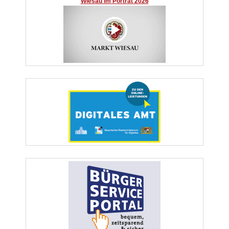
Wiesau im Porträt 2026