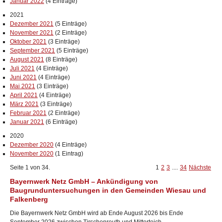
Januar 2022
(4 Einträge)
2021
Dezember 2021
(5 Einträge)
November 2021
(2 Einträge)
Oktober 2021
(3 Einträge)
September 2021
(5 Einträge)
August 2021
(8 Einträge)
Juli 2021
(4 Einträge)
Juni 2021
(4 Einträge)
Mai 2021
(3 Einträge)
April 2021
(4 Einträge)
März 2021
(3 Einträge)
Februar 2021
(2 Einträge)
Januar 2021
(6 Einträge)
2020
Dezember 2020
(4 Einträge)
November 2020
(1 Eintrag)
Seite 1 von 34.
1
2
3
....
34
Nächste
Bayernwerk Netz GmbH – Ankündigung von
Baugrunduntersuchungen in den Gemeinden Wiesau und
Falkenberg
Die Bayernwerk Netz GmbH wird ab Ende August 2026 bis Ende