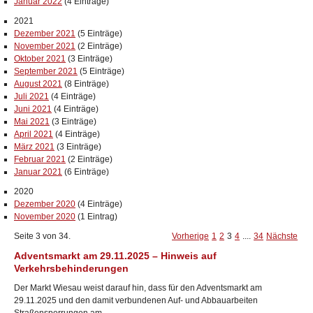
Januar 2022
(4 Einträge)
2021
Dezember 2021
(5 Einträge)
November 2021
(2 Einträge)
Oktober 2021
(3 Einträge)
September 2021
(5 Einträge)
August 2021
(8 Einträge)
Juli 2021
(4 Einträge)
Juni 2021
(4 Einträge)
Mai 2021
(3 Einträge)
April 2021
(4 Einträge)
März 2021
(3 Einträge)
Februar 2021
(2 Einträge)
Januar 2021
(6 Einträge)
2020
Dezember 2020
(4 Einträge)
November 2020
(1 Eintrag)
Seite 3 von 34.
Vorherige
1
2
3
4
....
34
Nächste
Adventsmarkt am 29.11.2025 – Hinweis auf
Verkehrsbehinderungen
Der Markt Wiesau weist darauf hin, dass für den Adventsmarkt am
29.11.2025 und den damit verbundenen Auf- und Abbauarbeiten