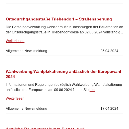
Ortsdurchgangsstraße Triebendorf – Straßensperrung
Die Gemeindeverwaltung weist darauf hin, dass wegen der Bauarbeiten an
der Ortsdurchgangsstraße in Triebendorf diese ab 02.05.2024 vollständig...
Weiterlesen
Allgemeine Newsmeldung
25.04.2024
Wahlwerbung/Wahlplakatierung anlässlich der Europawahl
2024
Informationen und Regelungen bezüglich Wahlwerbung/Wahlplakatierung
anlässlich der Europawahl am 09.06.2024 finden Sie
hier
.
Weiterlesen
Allgemeine Newsmeldung
17.04.2024