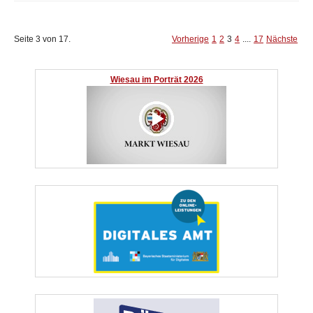
Seite 3 von 17.
Vorherige
1
2
3
4
....
17
Nächste
Wiesau im Porträt 2026