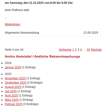
am Samstag, den 11.10.2025 von 8.00 bis 9.00 Uhr
beim Rathaus statt.
...
Weiterlesen
Allgemeine Newsmeldung
22.09.2025
Seite 3 von 34.
Vorherige
1
2
3
4
....
34
Nächste
Archiv Amtstafel / Amtliche Bekanntmachunge
2026
Januar 2026
(1 Eintrag)
2025
November 2025
(1 Eintrag)
September 2025
(2 Einträge)
August 2025
(1 Eintrag)
Juli 2025
(1 Eintrag)
April 2025
(1 Eintrag)
März 2025
(1 Eintrag)
Februar 2025
(3 Einträge)