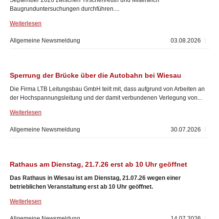
September 2026 zwischen Tirschenreuth und Mitterteich
Baugrunduntersuchungen durchführen....
Weiterlesen
Allgemeine Newsmeldung
03.08.2026
Sperrung der Brücke über die Autobahn bei Wiesau
Die Firma LTB Leitungsbau GmbH teilt mit, dass aufgrund von Arbeiten an
der Hochspannungsleitung und der damit verbundenen Verlegung von...
Weiterlesen
Allgemeine Newsmeldung
30.07.2026
Rathaus am Dienstag, 21.7.26 erst ab 10 Uhr geöffnet
Das Rathaus in Wiesau ist am Dienstag, 21.07.26 wegen einer
betrieblichen Veranstaltung erst ab 10 Uhr geöffnet.
Weiterlesen
Allgemeine Newsmeldung
14.07.2026