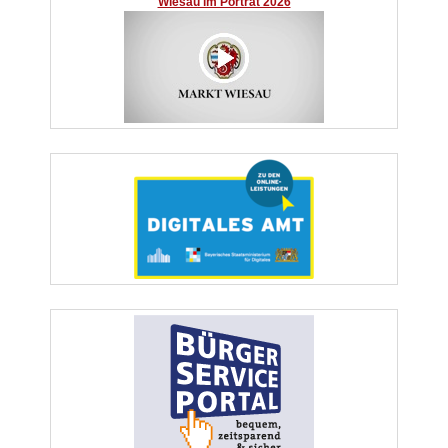
Wiesau im Porträt 2026