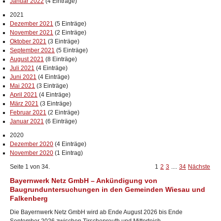
Januar 2022
(4 Einträge)
2021
Dezember 2021
(5 Einträge)
November 2021
(2 Einträge)
Oktober 2021
(3 Einträge)
September 2021
(5 Einträge)
August 2021
(8 Einträge)
Juli 2021
(4 Einträge)
Juni 2021
(4 Einträge)
Mai 2021
(3 Einträge)
April 2021
(4 Einträge)
März 2021
(3 Einträge)
Februar 2021
(2 Einträge)
Januar 2021
(6 Einträge)
2020
Dezember 2020
(4 Einträge)
November 2020
(1 Eintrag)
Seite 1 von 34.
1
2
3
....
34
Nächste
Bayernwerk Netz GmbH – Ankündigung von
Baugrunduntersuchungen in den Gemeinden Wiesau und
Falkenberg
Die Bayernwerk Netz GmbH wird ab Ende August 2026 bis Ende