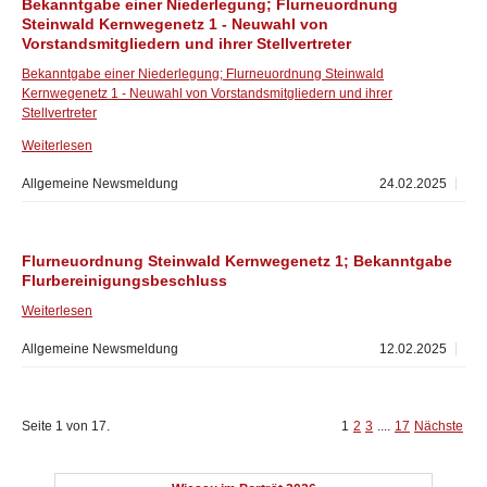
Bekanntgabe einer Niederlegung; Flurneuordnung
Steinwald Kernwegenetz 1 - Neuwahl von
Vorstandsmitgliedern und ihrer Stellvertreter
Bekanntgabe einer Niederlegung; Flurneuordnung Steinwald
Kernwegenetz 1 - Neuwahl von Vorstandsmitgliedern und ihrer
Stellvertreter
Weiterlesen
Allgemeine Newsmeldung
24.02.2025
Flurneuordnung Steinwald Kernwegenetz 1; Bekanntgabe
Flurbereinigungsbeschluss
Weiterlesen
Allgemeine Newsmeldung
12.02.2025
Seite 1 von 17.
1
2
3
....
17
Nächste