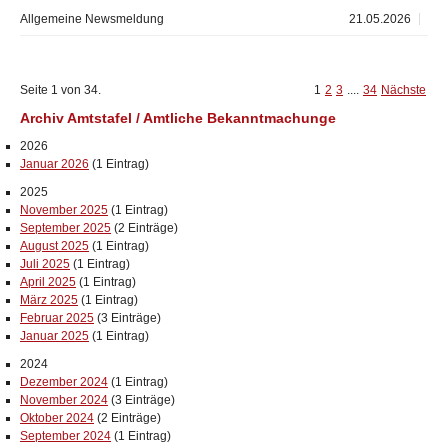
Allgemeine Newsmeldung
21.05.2026
Seite 1 von 34.
1
2
3
....
34
Nächste
Archiv Amtstafel / Amtliche Bekanntmachunge
2026
Januar 2026
(1 Eintrag)
2025
November 2025
(1 Eintrag)
September 2025
(2 Einträge)
August 2025
(1 Eintrag)
Juli 2025
(1 Eintrag)
April 2025
(1 Eintrag)
März 2025
(1 Eintrag)
Februar 2025
(3 Einträge)
Januar 2025
(1 Eintrag)
2024
Dezember 2024
(1 Eintrag)
November 2024
(3 Einträge)
Oktober 2024
(2 Einträge)
September 2024
(1 Eintrag)