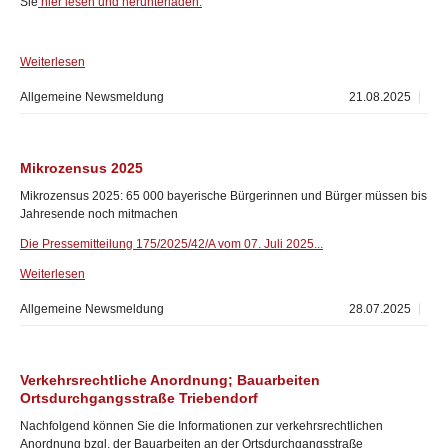
Sie
hier lesen und herunterladen.
Weiterlesen
Allgemeine Newsmeldung
21.08.2025
Mikrozensus 2025
Mikrozensus 2025: 65 000 bayerische Bürgerinnen und Bürger müssen bis
Jahresende noch mitmachen
Die Pressemitteilung 175/2025/42/A vom 07. Juli 2025...
Weiterlesen
Allgemeine Newsmeldung
28.07.2025
Verkehrsrechtliche Anordnung; Bauarbeiten
Ortsdurchgangsstraße Triebendorf
Nachfolgend können Sie die Informationen zur verkehrsrechtlichen
Anordnung bzgl. der Bauarbeiten an der Ortsdurchgangsstraße