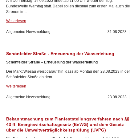
Am Donnerstag, 14.09.2023 findet ab 11:00 Uhr wieder der sog.
Bundesweite Warntag statt. Dabei sollen diesmal zum ersten Mal auch die
Sirenen im...
Weiterlesen
Allgemeine Newsmeldung
31.08.2023
Schönfelder Straße - Erneuerung der Wasserleitung
Schönfelder Straße – Erneuerung der Wasserleitung
Der Markt Wiesau weist darauf hin, dass ab Montag den 28.08.2023 in der
Schönfelder Straße ab dem...
Weiterlesen
Allgemeine Newsmeldung
23.08.2023
Bekanntmachung zum Planfeststellungsverfahren nach §§
43 ff. Energiewirtschaftsgesetz (EnWG) und dem Gesetz
über die Umweltverträglichkeitsprüfung (UVPG)