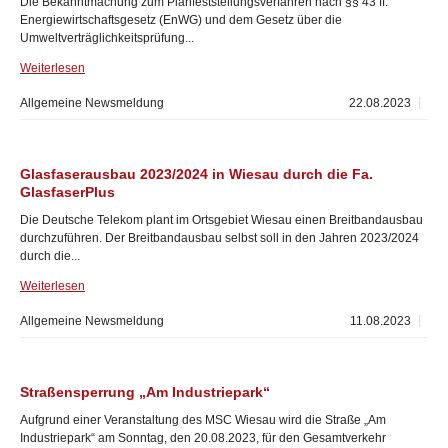
Die Bekanntmachung zum Planfeststellungsverfahren nach §§ 43 ff.
Energiewirtschaftsgesetz (EnWG) und dem Gesetz über die
Umweltverträglichkeitsprüfung...
Weiterlesen
Allgemeine Newsmeldung
22.08.2023
Glasfaserausbau 2023/2024 in Wiesau durch die Fa.
GlasfaserPlus
Die Deutsche Telekom plant im Ortsgebiet Wiesau einen Breitbandausbau
durchzuführen. Der Breitbandausbau selbst soll in den Jahren 2023/2024
durch die...
Weiterlesen
Allgemeine Newsmeldung
11.08.2023
Straßensperrung „Am Industriepark“
Aufgrund einer Veranstaltung des MSC Wiesau wird die Straße „Am
Industriepark“ am Sonntag, den 20.08.2023, für den Gesamtverkehr