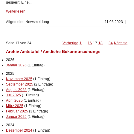
gesperrt. Eine...
Weiterlesen
Allgemeine Newsmeldung
11.08.2023
Seite 17 von 34.
Vorherige
1
....
16
17
18
....
34
Nächste
Archiv Amtstafel / Amtliche Bekanntmachunge
2026
Januar 2026
(1 Eintrag)
2025
November 2025
(1 Eintrag)
September 2025
(2 Einträge)
August 2025
(1 Eintrag)
Juli 2025
(1 Eintrag)
April 2025
(1 Eintrag)
März 2025
(1 Eintrag)
Februar 2025
(3 Einträge)
Januar 2025
(1 Eintrag)
2024
Dezember 2024
(1 Eintrag)