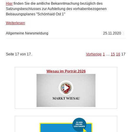
Hier
finden Sie die amtliche Bekanntmachung bezüglich des
Satzungsbeschlusses zur Aufstellung des vorhabenbezogenen
Bebauungsplanes "Schönhaid Ost 1"
Weiterlesen
Allgemeine Newsmeldung
25.11.2020
Seite 17 von 17.
Vorherige
1
....
15
16
17
Wiesau im Porträt 2026