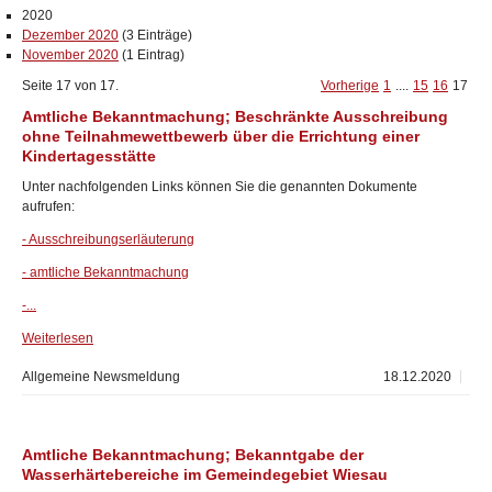
2020
Dezember 2020
(3 Einträge)
November 2020
(1 Eintrag)
Seite 17 von 17.
Vorherige
1
....
15
16
17
Amtliche Bekanntmachung; Beschränkte Ausschreibung
ohne Teilnahmewettbewerb über die Errichtung einer
Kindertagesstätte
Unter nachfolgenden Links können Sie die genannten Dokumente
aufrufen:
- Ausschreibungserläuterung
- amtliche Bekanntmachung
-...
Weiterlesen
Allgemeine Newsmeldung
18.12.2020
Amtliche Bekanntmachung; Bekanntgabe der
Wasserhärtebereiche im Gemeindegebiet Wiesau