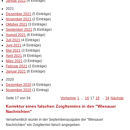
Januar 2022
(4 Einträge)
2021
Dezember 2021
(5 Einträge)
November 2021
(2 Einträge)
Oktober 2021
(3 Einträge)
September 2021
(5 Einträge)
August 2021
(8 Einträge)
Juli 2021
(4 Einträge)
Juni 2021
(4 Einträge)
Mai 2021
(3 Einträge)
April 2021
(4 Einträge)
März 2021
(3 Einträge)
Februar 2021
(2 Einträge)
Januar 2021
(6 Einträge)
2020
Dezember 2020
(4 Einträge)
November 2020
(1 Eintrag)
Seite 17 von 34.
Vorherige
1
....
16
17
18
....
34
Nächste
Korrektur eines falschen Zoigltermins in den "Wiesauer
Nachrichten"
Versehentlich wurde in der Septemberausgabe der "Wiesauer
Nachrichten" ein Zoigltermin falsch angegeben.