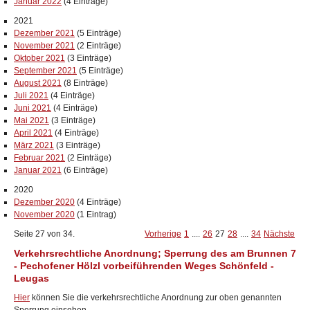
Januar 2022
(4 Einträge)
2021
Dezember 2021
(5 Einträge)
November 2021
(2 Einträge)
Oktober 2021
(3 Einträge)
September 2021
(5 Einträge)
August 2021
(8 Einträge)
Juli 2021
(4 Einträge)
Juni 2021
(4 Einträge)
Mai 2021
(3 Einträge)
April 2021
(4 Einträge)
März 2021
(3 Einträge)
Februar 2021
(2 Einträge)
Januar 2021
(6 Einträge)
2020
Dezember 2020
(4 Einträge)
November 2020
(1 Eintrag)
Seite 27 von 34.
Vorherige
1
....
26
27
28
....
34
Nächste
Verkehrsrechtliche Anordnung; Sperrung des am Brunnen 7
- Pechofener Hölzl vorbeiführenden Weges Schönfeld -
Leugas
Hier
können Sie die verkehrsrechtliche Anordnung zur oben genannten