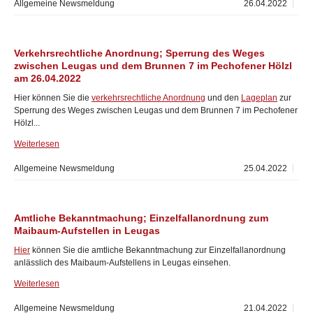
Allgemeine Newsmeldung
26.04.2022
Verkehrsrechtliche Anordnung; Sperrung des Weges
zwischen Leugas und dem Brunnen 7 im Pechofener Hölzl
am 26.04.2022
Hier können Sie die
verkehrsrechtliche Anordnung
und den
Lageplan
zur
Sperrung des Weges zwischen Leugas und dem Brunnen 7 im Pechofener
Hölzl...
Weiterlesen
Allgemeine Newsmeldung
25.04.2022
Amtliche Bekanntmachung; Einzelfallanordnung zum
Maibaum-Aufstellen in Leugas
Hier
können Sie die amtliche Bekanntmachung zur Einzelfallanordnung
anlässlich des Maibaum-Aufstellens in Leugas einsehen.
Weiterlesen
Allgemeine Newsmeldung
21.04.2022