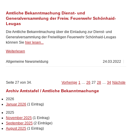
Amtliche Bekanntmachung Dienst- und
Generalversammlung der Freiw. Feuerwehr Schönhaid-
Leugas
Die Amtliche Bekanntmachung über die Einladung zur Dienst- und
Generalversammlung der Freiwilligen Feuerwehr Schönhaid-Leugas
können Sie
hier lesen...
Weiterlesen
Allgemeine Newsmeldung
24.03.2022
Seite 27 von 34.
Vorherige
1
....
26
27
28
....
34
Nächste
Archiv Amtstafel / Amtliche Bekanntmachunge
2026
Januar 2026
(1 Eintrag)
2025
November 2025
(1 Eintrag)
September 2025
(2 Einträge)
August 2025
(1 Eintrag)