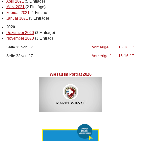
April 2021
(5 Einträge)
März 2021
(2 Einträge)
Februar 2021
(1 Eintrag)
Januar 2021
(5 Einträge)
2020
Dezember 2020
(3 Einträge)
November 2020
(1 Eintrag)
Seite 33 von 17.
Vorherige
1
....
15
16
17
Seite 33 von 17.
Vorherige
1
....
15
16
17
Wiesau im Porträt 2026