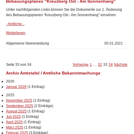
Bebauungsplanes "Kreuzberg Ost - Am Sonnenhang"
Unter nachfolgenden Links können Sie die Dokumente zur 1. Änderung
des Bebauungsplanes "Kreuzberg Ost - Am Sonnenhang" einsehen:
- Amtliche...
Weiterlesen
Allgemeine Newsmeldung
05.01.2021
Seite 33 von 34.
Vorherige
1
....
32
33
34
Nächste
Archiv Amtstafel / Amtliche Bekanntmachunge
2026
Januar 2026
(1 Eintrag)
2025
November 2025
(1 Eintrag)
September 2025
(2 Einträge)
August 2025
(1 Eintrag)
Juli 2025
(1 Eintrag)
April 2025
(1 Eintrag)
März 2025
(1 Eintrag)
Februar 2025
(3 Einträge)