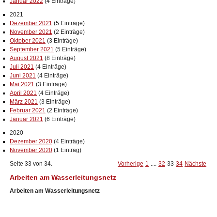
Januar 2022
(4 Einträge)
2021
Dezember 2021
(5 Einträge)
November 2021
(2 Einträge)
Oktober 2021
(3 Einträge)
September 2021
(5 Einträge)
August 2021
(8 Einträge)
Juli 2021
(4 Einträge)
Juni 2021
(4 Einträge)
Mai 2021
(3 Einträge)
April 2021
(4 Einträge)
März 2021
(3 Einträge)
Februar 2021
(2 Einträge)
Januar 2021
(6 Einträge)
2020
Dezember 2020
(4 Einträge)
November 2020
(1 Eintrag)
Seite 33 von 34.
Vorherige
1
....
32
33
34
Nächste
Arbeiten am Wasserleitungsnetz
Arbeiten am Wasserleitungsnetz