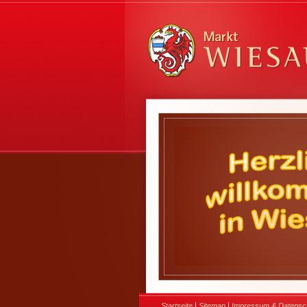
|
|
Startseite
Sitemap
Impressum & Datensc