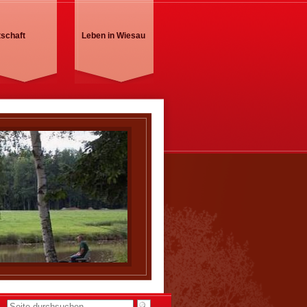
tschaft
Leben in Wiesau