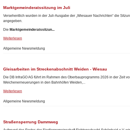
Marktgemeinderatssitzung im Juli
Versehentlich wurden in der Juli-Ausgabe der „Wiesauer Nachrichten“ die Sitz
angegeben.
Die
Marktgemeinderatssitzun...
Weiterlesen
Allgemeine Newsmeldung
Gleisarbeiten im Streckenabschnitt Weiden - Wiesau
Die DB InfraGO AG führt im Rahmen des Oberbauprogramms 2026 in der Zeit 
Weichenerneuerungen in den Bahnhöfen Weiden,...
Weiterlesen
Allgemeine Newsmeldung
Straßensperrung Dammweg