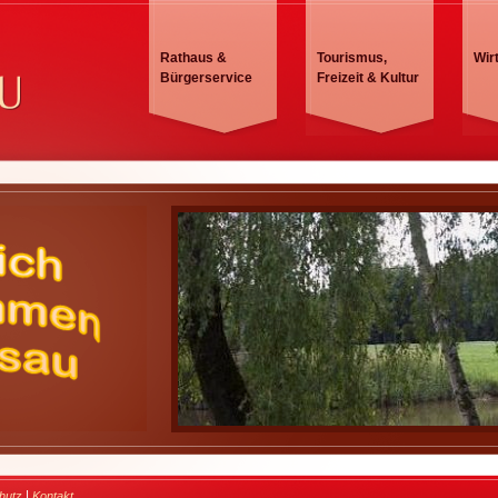
Rathaus &
Tourismus,
Wir
Bürgerservice
Freizeit & Kultur
|
hutz
Kontakt