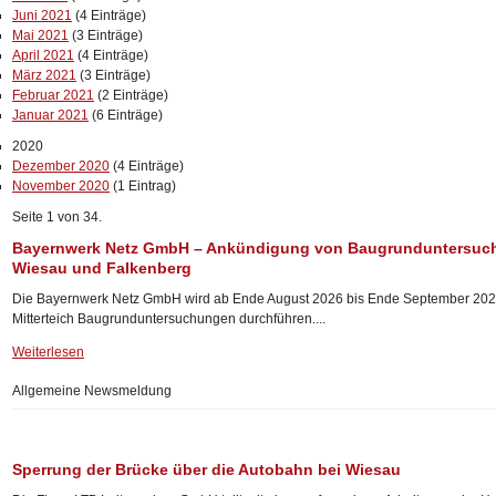
Juni 2021
(4 Einträge)
Mai 2021
(3 Einträge)
April 2021
(4 Einträge)
März 2021
(3 Einträge)
Februar 2021
(2 Einträge)
Januar 2021
(6 Einträge)
2020
Dezember 2020
(4 Einträge)
November 2020
(1 Eintrag)
Seite 1 von 34.
Bayernwerk Netz GmbH – Ankündigung von Baugrunduntersuc
Wiesau und Falkenberg
Die Bayernwerk Netz GmbH wird ab Ende August 2026 bis Ende September 202
Mitterteich Baugrunduntersuchungen durchführen....
Weiterlesen
Allgemeine Newsmeldung
Sperrung der Brücke über die Autobahn bei Wiesau