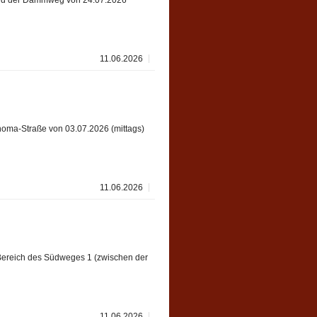
wird der Dammweg von 24.07.2026
11.06.2026
homa-Straße von 03.07.2026 (mittags)
11.06.2026
Bereich des Südweges 1 (zwischen der
11.06.2026