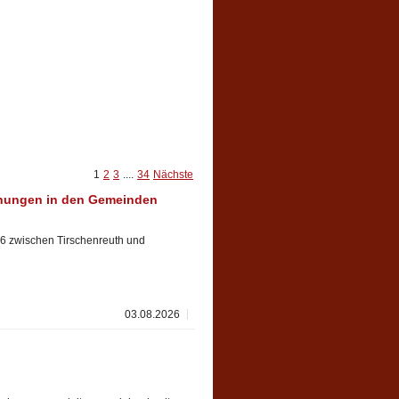
1
2
3
....
34
Nächste
hungen in den Gemeinden
6 zwischen Tirschenreuth und
03.08.2026