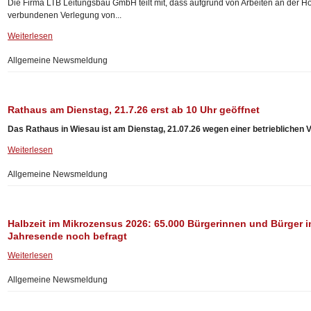
Die Firma LTB Leitungsbau GmbH teilt mit, dass aufgrund von Arbeiten an der 
verbundenen Verlegung von...
Weiterlesen
Allgemeine Newsmeldung
Rathaus am Dienstag, 21.7.26 erst ab 10 Uhr geöffnet
Das Rathaus in Wiesau ist am Dienstag, 21.07.26 wegen einer betrieblichen V
Weiterlesen
Allgemeine Newsmeldung
Halbzeit im Mikrozensus 2026: 65.000 Bürgerinnen und Bürger i
Jahresende noch befragt
Weiterlesen
Allgemeine Newsmeldung