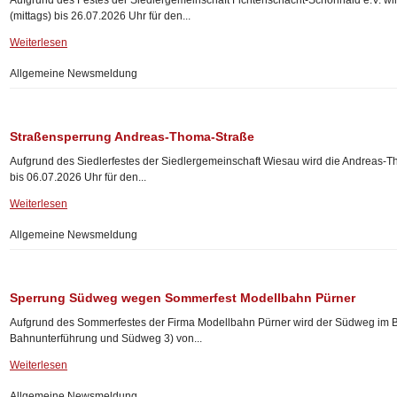
Aufgrund des Festes der Siedlergemeinschaft Fichtenschacht-Schönhaid e.V. 
(mittags) bis 26.07.2026 Uhr für den...
Weiterlesen
Allgemeine Newsmeldung
Straßensperrung Andreas-Thoma-Straße
Aufgrund des Siedlerfestes der Siedlergemeinschaft Wiesau wird die Andreas-T
bis 06.07.2026 Uhr für den...
Weiterlesen
Allgemeine Newsmeldung
Sperrung Südweg wegen Sommerfest Modellbahn Pürner
Aufgrund des Sommerfestes der Firma Modellbahn Pürner wird der Südweg im 
Bahnunterführung und Südweg 3) von...
Weiterlesen
Allgemeine Newsmeldung