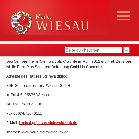
Das Seniorenheim "Steinwaldblick" wurde im April 2012 eröffnet. Betreiber
ist die Euro-Plus Senioren-Betreuung GmbH in Chemnitz.
Adresse des Hauses Steinwaldblick:
ESB-Seniorenresidenz Wiesau GmbH
Im Tal 4-6, 95676 Wiesau
Tel. 09634/72640100
Fax 09634/72640111
E-Mail:
kontakt (at) haus-steinwaldblick.de
Internet:
www.haus-steinwaldblick.de