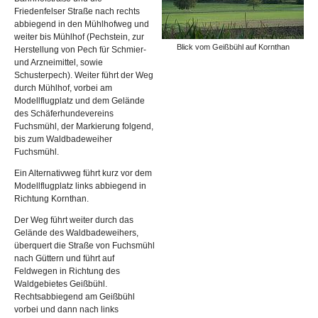
Friedenfelser Straße nach rechts
abbiegend in den Mühlhofweg und
weiter bis Mühlhof (Pechstein, zur
Blick vom Geißbühl auf Kornthan
Herstellung von Pech für Schmier-
und Arzneimittel, sowie
Schusterpech). Weiter führt der Weg
durch Mühlhof, vorbei am
Modellflugplatz und dem Gelände
des Schäferhundevereins
Fuchsmühl, der Markierung folgend,
bis zum Waldbadeweiher
Fuchsmühl.
Ein Alternativweg führt kurz vor dem
Modellflugplatz links abbiegend in
Richtung Kornthan.
Der Weg führt weiter durch das
Gelände des Waldbadeweihers,
überquert die Straße von Fuchsmühl
nach Güttern und führt auf
Feldwegen in Richtung des
Waldgebietes Geißbühl.
Rechtsabbiegend am Geißbühl
vorbei und dann nach links