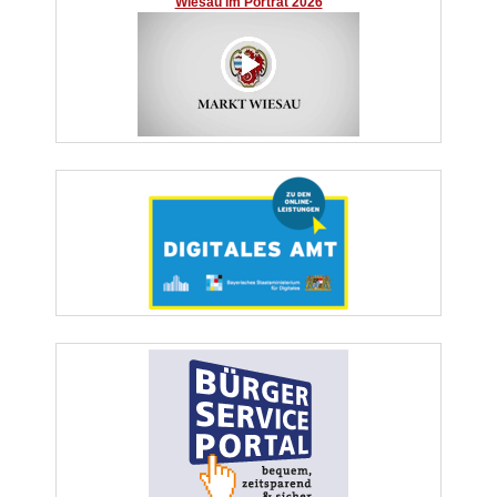
Wiesau im Porträt 2026