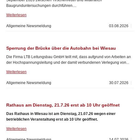
September 2026 zwischen Tirschenreuth und Mitterteich
Baugrunduntersuchungen durchführen....
Weiterlesen
Allgemeine Newsmeldung
03.08.2026
Sperrung der Brücke über die Autobahn bei Wiesau
Die Firma LTB Leitungsbau GmbH teilt mit, dass aufgrund von Arbeiten an
der Hochspannungsleitung und der damit verbundenen Verlegung von...
Weiterlesen
Allgemeine Newsmeldung
30.07.2026
Rathaus am Dienstag, 21.7.26 erst ab 10 Uhr geöffnet
Das Rathaus in Wiesau ist am Dienstag, 21.07.26 wegen einer
betrieblichen Veranstaltung erst ab 10 Uhr geöffnet.
Weiterlesen
Allgemeine Newsmeldung
14.07.2026