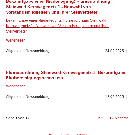
Bekanntgabe einer Niederlegung; Flurneuordnung
Steinwald Kernwegenetz 1 - Neuwahl von
Vorstandsmitgliedern und ihrer Stellvertreter
Bekanntgabe einer Niederlegung; Flurneuordnung Steinwald
Kernwegenetz 1 - Neuwahl von Vorstandsmitgliedern und ihrer
Stellvertreter
Weiterlesen
Allgemeine Newsmeldung
24.02.2025
Flurneuordnung Steinwald Kernwegenetz 1; Bekanntgabe
Flurbereinigungsbeschluss
Weiterlesen
Allgemeine Newsmeldung
12.02.2025
Seite 1 von 17.
1
2
3
....
17
Nächste