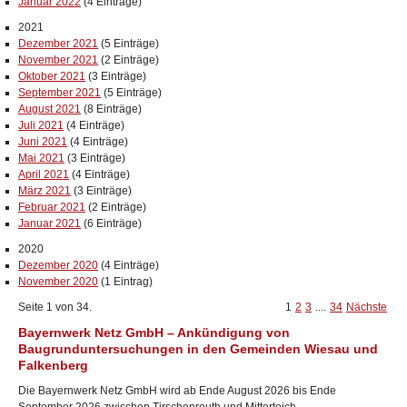
Januar 2022
(4 Einträge)
2021
Dezember 2021
(5 Einträge)
November 2021
(2 Einträge)
Oktober 2021
(3 Einträge)
September 2021
(5 Einträge)
August 2021
(8 Einträge)
Juli 2021
(4 Einträge)
Juni 2021
(4 Einträge)
Mai 2021
(3 Einträge)
April 2021
(4 Einträge)
März 2021
(3 Einträge)
Februar 2021
(2 Einträge)
Januar 2021
(6 Einträge)
2020
Dezember 2020
(4 Einträge)
November 2020
(1 Eintrag)
Seite 1 von 34.
1
2
3
....
34
Nächste
Bayernwerk Netz GmbH – Ankündigung von
Baugrunduntersuchungen in den Gemeinden Wiesau und
Falkenberg
Die Bayernwerk Netz GmbH wird ab Ende August 2026 bis Ende