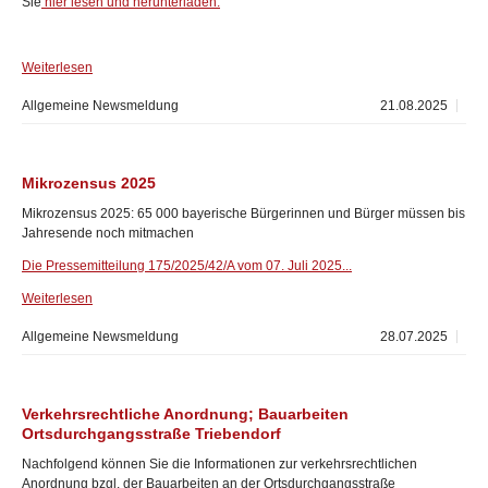
Sie
hier lesen und herunterladen.
Weiterlesen
Allgemeine Newsmeldung
21.08.2025
Mikrozensus 2025
Mikrozensus 2025: 65 000 bayerische Bürgerinnen und Bürger müssen bis
Jahresende noch mitmachen
Die Pressemitteilung 175/2025/42/A vom 07. Juli 2025...
Weiterlesen
Allgemeine Newsmeldung
28.07.2025
Verkehrsrechtliche Anordnung; Bauarbeiten
Ortsdurchgangsstraße Triebendorf
Nachfolgend können Sie die Informationen zur verkehrsrechtlichen
Anordnung bzgl. der Bauarbeiten an der Ortsdurchgangsstraße