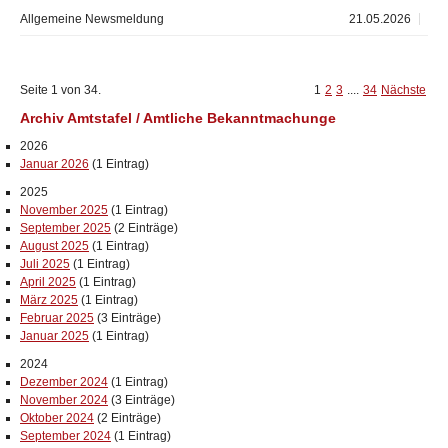
Allgemeine Newsmeldung
21.05.2026
Seite 1 von 34.
1
2
3
....
34
Nächste
Archiv Amtstafel / Amtliche Bekanntmachunge
2026
Januar 2026
(1 Eintrag)
2025
November 2025
(1 Eintrag)
September 2025
(2 Einträge)
August 2025
(1 Eintrag)
Juli 2025
(1 Eintrag)
April 2025
(1 Eintrag)
März 2025
(1 Eintrag)
Februar 2025
(3 Einträge)
Januar 2025
(1 Eintrag)
2024
Dezember 2024
(1 Eintrag)
November 2024
(3 Einträge)
Oktober 2024
(2 Einträge)
September 2024
(1 Eintrag)