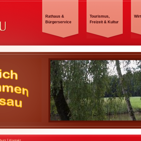
Rathaus &
Tourismus,
Wir
Bürgerservice
Freizeit & Kultur
|
hutz
Kontakt