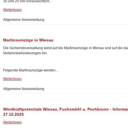
16 und 20 von voraussichtlich...
Weiterlesen
Allgemeine Newsmeldung
Martinsumzüge in Wiesau
Die Gemeindeverwaltung weist auf die Martinsumzüge in Wiesau und auf die d
Verkehrsbehinderungen hin.
Folgende Martinsumzüge werden...
Weiterlesen
Allgemeine Newsmeldung
Windkraftpotentiale Wiesau, Fuchsmühl u. Pechbrunn - Informa
27.10.2025
Weiterlesen