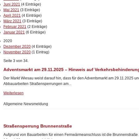
Juni 2021
(4 Einträge)
Mai 2021
(3 Einträge)
April 2021
(4 Einträge)
März 2021
(3 Einträge)
Februar 2021
(2 Einträge)
Januar 2021
(6 Einträge)
2020
Dezember 2020
(4 Einträge)
November 2020
(1 Eintrag)
Seite 3 von 34.
Adventsmarkt am 29.11.2025 – Hinweis auf Verkehrsbehinderun
Der Markt Wiesau weist darauf hin, dass für den Adventsmarkt am 29.11.2025 u
Abbauarbeiten Straßensperrungen am...
Weiterlesen
Allgemeine Newsmeldung
Straßensperrung Brunnenstraße
Aufgrund von Bauarbeiten für einen Fernwärmeanschluss ist die Brunnenstraß