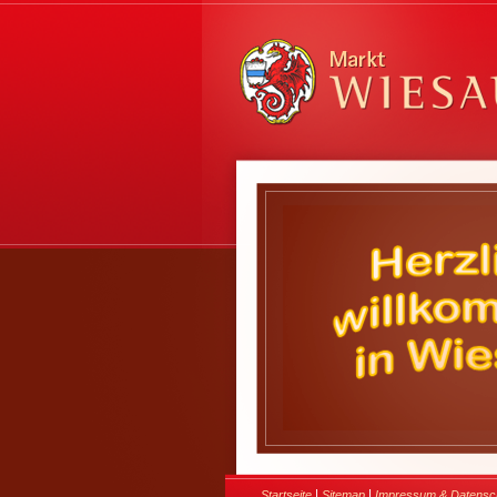
|
|
Startseite
Sitemap
Impressum & Datensc