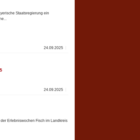
Bayerische Staatsregierung ein
e...
24.09.2025
5
24.09.2025
ng der Erlebniswochen Fisch im Landkreis