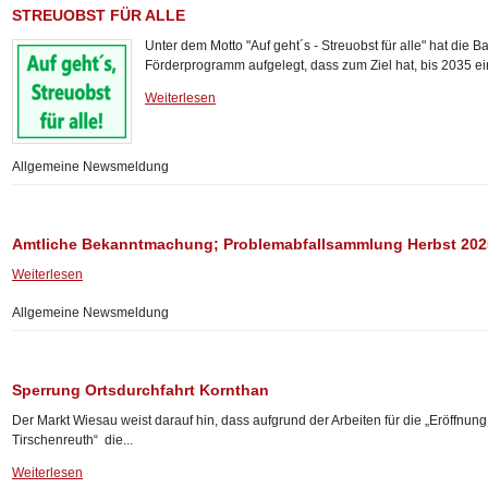
STREUOBST FÜR ALLE
Unter dem Motto "Auf geht´s - Streuobst für alle" hat die 
Förderprogramm aufgelegt, dass zum Ziel hat, bis 2035 ein
Weiterlesen
Allgemeine Newsmeldung
Amtliche Bekanntmachung; Problemabfallsammlung Herbst 202
Weiterlesen
Allgemeine Newsmeldung
Sperrung Ortsdurchfahrt Kornthan
Der Markt Wiesau weist darauf hin, dass aufgrund der Arbeiten für die „Eröffnu
Tirschenreuth“ die...
Weiterlesen