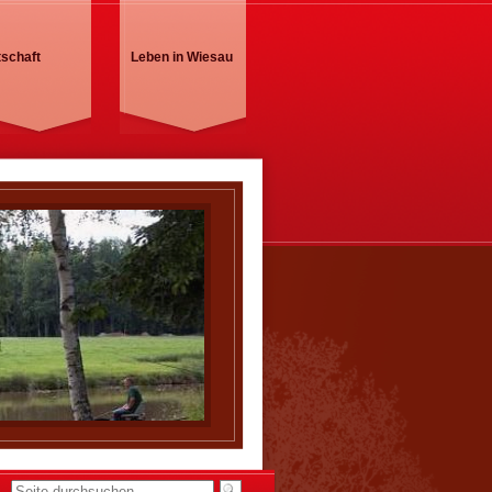
tschaft
Leben in Wiesau