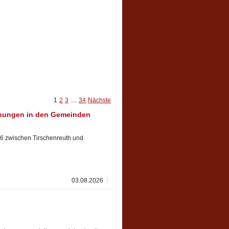
1
2
3
....
34
Nächste
hungen in den Gemeinden
6 zwischen Tirschenreuth und
03.08.2026