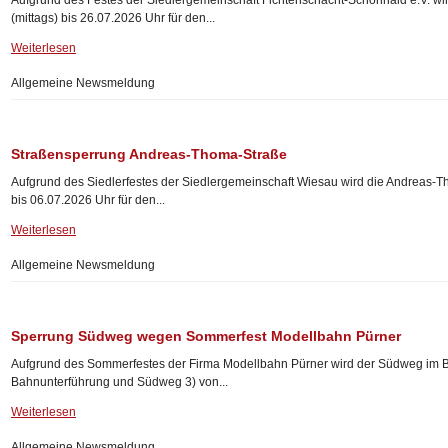
Aufgrund des Festes der Siedlergemeinschaft Fichtenschacht-Schönhaid e.V. 
(mittags) bis 26.07.2026 Uhr für den...
Weiterlesen
Allgemeine Newsmeldung
Straßensperrung Andreas-Thoma-Straße
Aufgrund des Siedlerfestes der Siedlergemeinschaft Wiesau wird die Andreas-T
bis 06.07.2026 Uhr für den...
Weiterlesen
Allgemeine Newsmeldung
Sperrung Südweg wegen Sommerfest Modellbahn Pürner
Aufgrund des Sommerfestes der Firma Modellbahn Pürner wird der Südweg im 
Bahnunterführung und Südweg 3) von...
Weiterlesen
Allgemeine Newsmeldung