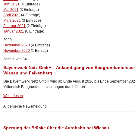
Juni 2021
(4 Einträge)
Mai 2021
(3 Einträge)
April 2021
(4 Einträge)
März 2021
(3 Einträge)
Februar 2021
(2 Einträge)
Januar 2021
(6 Einträge)
2020
Dezember 2020
(4 Einträge)
November 2020
(1 Eintrag)
Seite 1 von 34.
Bayernwerk Netz GmbH – Ankündigung von Baugrunduntersuc
Wiesau und Falkenberg
Die Bayernwerk Netz GmbH wird ab Ende August 2026 bis Ende September 202
Mitterteich Baugrunduntersuchungen durchführen....
Weiterlesen
Allgemeine Newsmeldung
Sperrung der Brücke über die Autobahn bei Wiesau