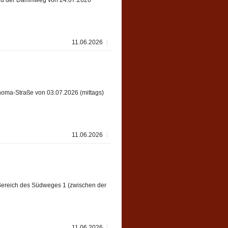
wird der Dammweg von 24.07.2026
11.06.2026
homa-Straße von 03.07.2026 (mittags)
11.06.2026
Bereich des Südweges 1 (zwischen der
11.06.2026