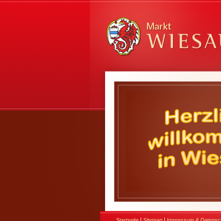
|
|
Startseite
Sitemap
Impressum & Datensc