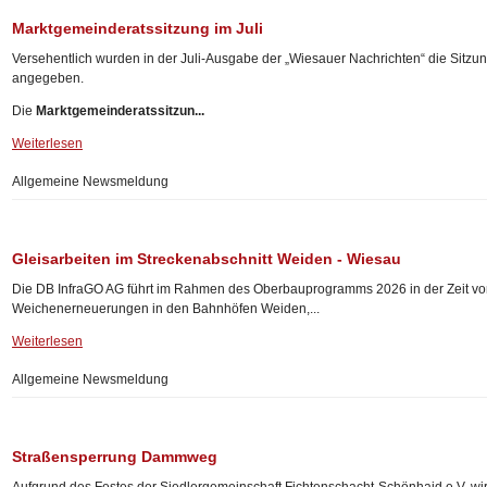
Marktgemeinderatssitzung im Juli
Versehentlich wurden in der Juli-Ausgabe der „Wiesauer Nachrichten“ die Sitz
angegeben.
Die
Marktgemeinderatssitzun...
Weiterlesen
Allgemeine Newsmeldung
Gleisarbeiten im Streckenabschnitt Weiden - Wiesau
Die DB InfraGO AG führt im Rahmen des Oberbauprogramms 2026 in der Zeit 
Weichenerneuerungen in den Bahnhöfen Weiden,...
Weiterlesen
Allgemeine Newsmeldung
Straßensperrung Dammweg