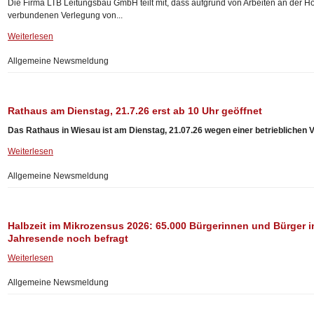
Die Firma LTB Leitungsbau GmbH teilt mit, dass aufgrund von Arbeiten an der 
verbundenen Verlegung von...
Weiterlesen
Allgemeine Newsmeldung
Rathaus am Dienstag, 21.7.26 erst ab 10 Uhr geöffnet
Das Rathaus in Wiesau ist am Dienstag, 21.07.26 wegen einer betrieblichen V
Weiterlesen
Allgemeine Newsmeldung
Halbzeit im Mikrozensus 2026: 65.000 Bürgerinnen und Bürger i
Jahresende noch befragt
Weiterlesen
Allgemeine Newsmeldung