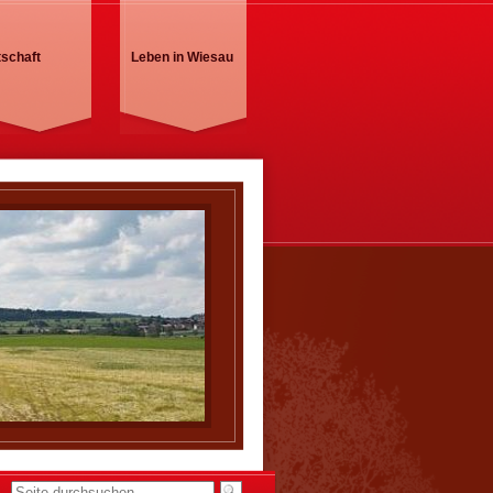
tschaft
Leben in Wiesau