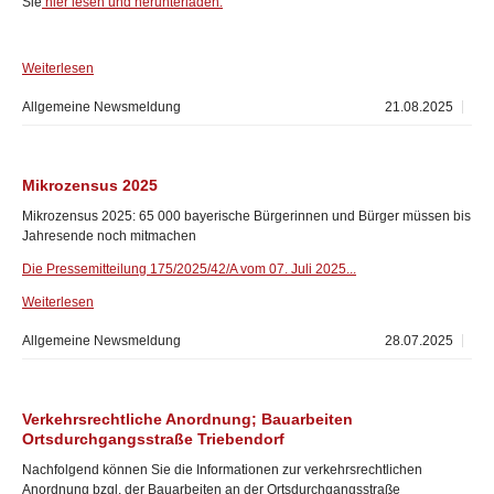
Sie
hier lesen und herunterladen.
Weiterlesen
Allgemeine Newsmeldung
21.08.2025
Mikrozensus 2025
Mikrozensus 2025: 65 000 bayerische Bürgerinnen und Bürger müssen bis
Jahresende noch mitmachen
Die Pressemitteilung 175/2025/42/A vom 07. Juli 2025...
Weiterlesen
Allgemeine Newsmeldung
28.07.2025
Verkehrsrechtliche Anordnung; Bauarbeiten
Ortsdurchgangsstraße Triebendorf
Nachfolgend können Sie die Informationen zur verkehrsrechtlichen
Anordnung bzgl. der Bauarbeiten an der Ortsdurchgangsstraße