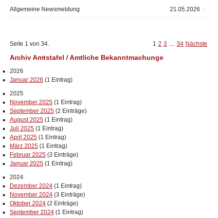
Allgemeine Newsmeldung
21.05.2026
Seite 1 von 34.
1
2
3
....
34
Nächste
Archiv Amtstafel / Amtliche Bekanntmachunge
2026
Januar 2026
(1 Eintrag)
2025
November 2025
(1 Eintrag)
September 2025
(2 Einträge)
August 2025
(1 Eintrag)
Juli 2025
(1 Eintrag)
April 2025
(1 Eintrag)
März 2025
(1 Eintrag)
Februar 2025
(3 Einträge)
Januar 2025
(1 Eintrag)
2024
Dezember 2024
(1 Eintrag)
November 2024
(3 Einträge)
Oktober 2024
(2 Einträge)
September 2024
(1 Eintrag)