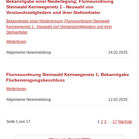
Bekanntgabe einer Niederlegung; Flurneuordnung
Steinwald Kernwegenetz 1 - Neuwahl von
Vorstandsmitgliedern und ihrer Stellvertreter
Bekanntgabe einer Niederlegung; Flurneuordnung Steinwald
Kernwegenetz 1 - Neuwahl von Vorstandsmitgliedern und ihrer
Stellvertreter
Weiterlesen
Allgemeine Newsmeldung
24.02.2025
Flurneuordnung Steinwald Kernwegenetz 1; Bekanntgabe
Flurbereinigungsbeschluss
Weiterlesen
Allgemeine Newsmeldung
12.02.2025
Seite 1 von 17.
1
2
3
....
17
Nächste