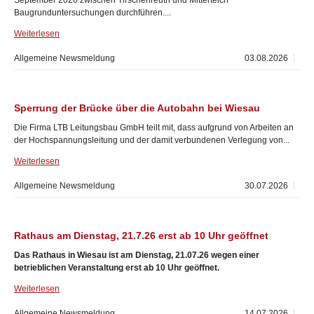
September 2026 zwischen Tirschenreuth und Mitterteich
Baugrunduntersuchungen durchführen....
Weiterlesen
Allgemeine Newsmeldung
03.08.2026
Sperrung der Brücke über die Autobahn bei Wiesau
Die Firma LTB Leitungsbau GmbH teilt mit, dass aufgrund von Arbeiten an
der Hochspannungsleitung und der damit verbundenen Verlegung von...
Weiterlesen
Allgemeine Newsmeldung
30.07.2026
Rathaus am Dienstag, 21.7.26 erst ab 10 Uhr geöffnet
Das Rathaus in Wiesau ist am Dienstag, 21.07.26 wegen einer
betrieblichen Veranstaltung erst ab 10 Uhr geöffnet.
Weiterlesen
Allgemeine Newsmeldung
14.07.2026