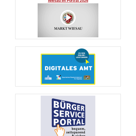
Wiesau im Porträt 2026