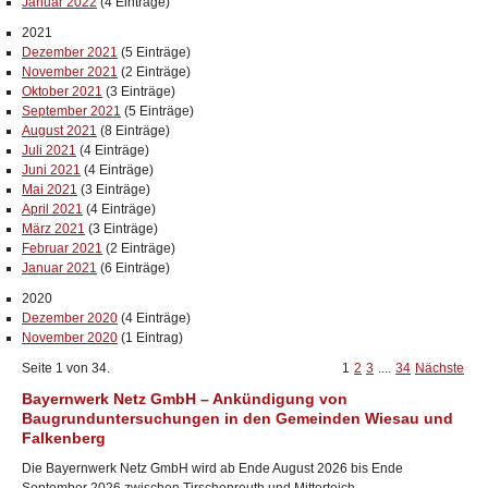
Januar 2022
(4 Einträge)
2021
Dezember 2021
(5 Einträge)
November 2021
(2 Einträge)
Oktober 2021
(3 Einträge)
September 2021
(5 Einträge)
August 2021
(8 Einträge)
Juli 2021
(4 Einträge)
Juni 2021
(4 Einträge)
Mai 2021
(3 Einträge)
April 2021
(4 Einträge)
März 2021
(3 Einträge)
Februar 2021
(2 Einträge)
Januar 2021
(6 Einträge)
2020
Dezember 2020
(4 Einträge)
November 2020
(1 Eintrag)
Seite 1 von 34.
1
2
3
....
34
Nächste
Bayernwerk Netz GmbH – Ankündigung von
Baugrunduntersuchungen in den Gemeinden Wiesau und
Falkenberg
Die Bayernwerk Netz GmbH wird ab Ende August 2026 bis Ende