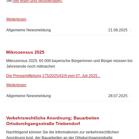
Sie
hier lesen und herunterladen.
Weiterlesen
Allgemeine Newsmeldung
21.08.2025
Mikrozensus 2025
Mikrozensus 2025: 65 000 bayerische Bürgerinnen und Bürger müssen bis
Jahresende noch mitmachen
Die Pressemitteilung 175/2025/42/A vom 07. Juli 2025...
Weiterlesen
Allgemeine Newsmeldung
28.07.2025
Verkehrsrechtliche Anordnung; Bauarbeiten
Ortsdurchgangsstraße Triebendorf
Nachfolgend können Sie die Informationen zur verkehrsrechtlichen
Anordnung bzgl. der Bauarbeiten an der Ortsdurchgangsstraße