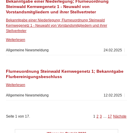
Bekanntgabe einer Niederlegung; Flurneuordnung
Steinwald Kernwegenetz 1 - Neuwahl von
Vorstandsmitgliedern und ihrer Stellvertreter
Bekanntgabe einer Niederlegung; Flurneuordnung Steinwald
Kernwegenetz 1 - Neuwahl von Vorstandsmitgliedern und ihrer
Stellvertreter
Weiterlesen
Allgemeine Newsmeldung
24.02.2025
Flurneuordnung Steinwald Kernwegenetz 1; Bekanntgabe
Flurbereinigungsbeschluss
Weiterlesen
Allgemeine Newsmeldung
12.02.2025
Seite 1 von 17.
1
2
3
....
17
Nächste