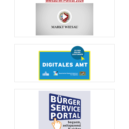
Wiesau im Porträt 2026