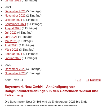
Januar 2022
(4 Einträge)
2021
Dezember 2021
(5 Einträge)
November 2021
(2 Einträge)
Oktober 2021
(3 Einträge)
September 2021
(5 Einträge)
August 2021
(8 Einträge)
Juli 2021
(4 Einträge)
Juni 2021
(4 Einträge)
Mai 2021
(3 Einträge)
April 2021
(4 Einträge)
März 2021
(3 Einträge)
Februar 2021
(2 Einträge)
Januar 2021
(6 Einträge)
2020
Dezember 2020
(4 Einträge)
November 2020
(1 Eintrag)
Seite 1 von 34.
1
2
3
....
34
Nächste
Bayernwerk Netz GmbH – Ankündigung von
Baugrunduntersuchungen in den Gemeinden Wiesau und
Falkenberg
Die Bayernwerk Netz GmbH wird ab Ende August 2026 bis Ende