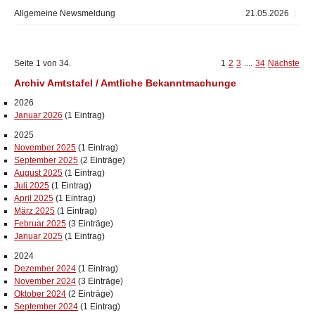
Allgemeine Newsmeldung
21.05.2026
Seite 1 von 34.
1
2
3
....
34
Nächste
Archiv Amtstafel / Amtliche Bekanntmachunge
2026
Januar 2026
(1 Eintrag)
2025
November 2025
(1 Eintrag)
September 2025
(2 Einträge)
August 2025
(1 Eintrag)
Juli 2025
(1 Eintrag)
April 2025
(1 Eintrag)
März 2025
(1 Eintrag)
Februar 2025
(3 Einträge)
Januar 2025
(1 Eintrag)
2024
Dezember 2024
(1 Eintrag)
November 2024
(3 Einträge)
Oktober 2024
(2 Einträge)
September 2024
(1 Eintrag)