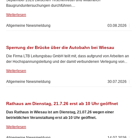
September 2026 zwischen Tirschenreuth und Mitterteich
Baugrunduntersuchungen durchführen....
Weiterlesen
Allgemeine Newsmeldung
03.08.2026
Sperrung der Brücke über die Autobahn bei Wiesau
Die Firma LTB Leitungsbau GmbH teilt mit, dass aufgrund von Arbeiten an
der Hochspannungsleitung und der damit verbundenen Verlegung von...
Weiterlesen
Allgemeine Newsmeldung
30.07.2026
Rathaus am Dienstag, 21.7.26 erst ab 10 Uhr geöffnet
Das Rathaus in Wiesau ist am Dienstag, 21.07.26 wegen einer
betrieblichen Veranstaltung erst ab 10 Uhr geöffnet.
Weiterlesen
Allgemeine Newsmeldung
14.07.2026