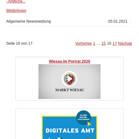
- Amtliche...
Weiterlesen
Allgemeine Newsmeldung
05.01.2021
Seite 16 von 17.
Vorherige
1
....
15
16
17
Nächste
Wiesau im Porträt 2026