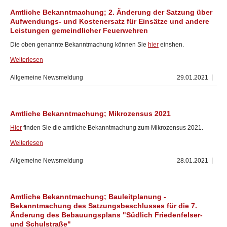
Amtliche Bekanntmachung; 2. Änderung der Satzung über
Aufwendungs- und Kostenersatz für Einsätze und andere
Leistungen gemeindlicher Feuerwehren
Die oben genannte Bekanntmachung können Sie
hier
einshen.
Weiterlesen
Allgemeine Newsmeldung
29.01.2021
Amtliche Bekanntmachung; Mikrozensus 2021
Hier
finden Sie die amtliche Bekanntmachung zum Mikrozensus 2021.
Weiterlesen
Allgemeine Newsmeldung
28.01.2021
Amtliche Bekanntmachung; Bauleitplanung -
Bekanntmachung des Satzungsbeschlusses für die 7.
Änderung des Bebauungsplans "Südlich Friedenfelser-
und Schulstraße"