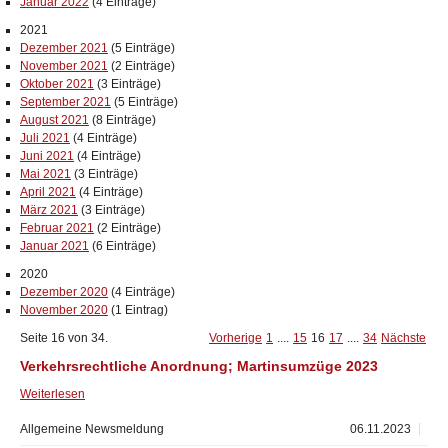
Januar 2022
(4 Einträge)
2021
Dezember 2021
(5 Einträge)
November 2021
(2 Einträge)
Oktober 2021
(3 Einträge)
September 2021
(5 Einträge)
August 2021
(8 Einträge)
Juli 2021
(4 Einträge)
Juni 2021
(4 Einträge)
Mai 2021
(3 Einträge)
April 2021
(4 Einträge)
März 2021
(3 Einträge)
Februar 2021
(2 Einträge)
Januar 2021
(6 Einträge)
2020
Dezember 2020
(4 Einträge)
November 2020
(1 Eintrag)
Seite 16 von 34.
Vorherige
1
....
15
16
17
....
34
Nächste
Verkehrsrechtliche Anordnung; Martinsumzüge 2023
Weiterlesen
Allgemeine Newsmeldung
06.11.2023