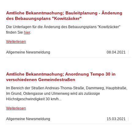
Amtliche Bekanntmachung; Bauleitplanung - Änderung
des Bebauungsplans "Kowitzäcker"
Die Unterlagen für die Änderung des Bebauungsplans "Kowitzäcker"
finden Sie
hier
.
Weiterlesen
Allgemeine Newsmeldung
08.04.2021
Amtliche Bekanntmachung; Anordnung Tempo 30 in
verschiedenen Gemeindestraßen
Im Bereich der Straßen Andreas-Thoma-Straße, Dammweg, Hauptstraße,
Im Grund, Ostengasse und Ulmenweg wird als zulässige
Höchstgeschwindigkeit 30 km/h...
Weiterlesen
Allgemeine Newsmeldung
15.03.2021