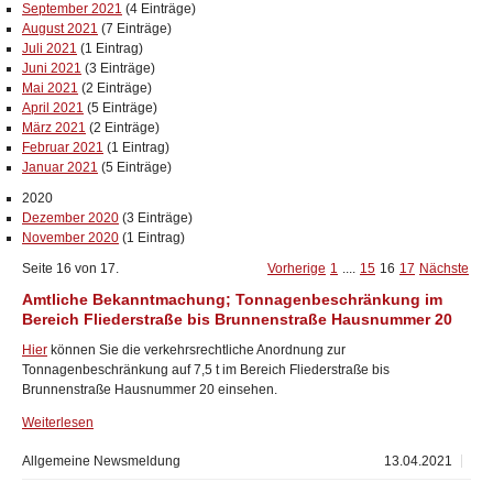
September 2021
(4 Einträge)
August 2021
(7 Einträge)
Juli 2021
(1 Eintrag)
Juni 2021
(3 Einträge)
Mai 2021
(2 Einträge)
April 2021
(5 Einträge)
März 2021
(2 Einträge)
Februar 2021
(1 Eintrag)
Januar 2021
(5 Einträge)
2020
Dezember 2020
(3 Einträge)
November 2020
(1 Eintrag)
Seite 16 von 17.
Vorherige
1
....
15
16
17
Nächste
Amtliche Bekanntmachung; Tonnagenbeschränkung im
Bereich Fliederstraße bis Brunnenstraße Hausnummer 20
Hier
können Sie die verkehrsrechtliche Anordnung zur
Tonnagenbeschränkung auf 7,5 t im Bereich Fliederstraße bis
Brunnenstraße Hausnummer 20 einsehen.
Weiterlesen
Allgemeine Newsmeldung
13.04.2021