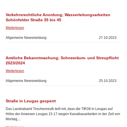
Verkehrsrechtliche Anordung; Wasserleitungsarbeiten
Schönfelder Straße 35 bis 45
Weiterlesen
Allgemeine Newsmeldung
27.10.2023
Amtliche Bekanntmachung; Schneeräum- und Streupflicht
2023/2024
Weiterlesen
Allgemeine Newsmeldung
25.10.2023
Straße in Leugas gesperrt
Das Landratsamt Tirschenreuth teilt mit, dass die TIR39 in Leugas auf
Höhe der Anwesen Leugas 15-17 wegen Kanalbauarbeiten in der Zeit von
Montag,...