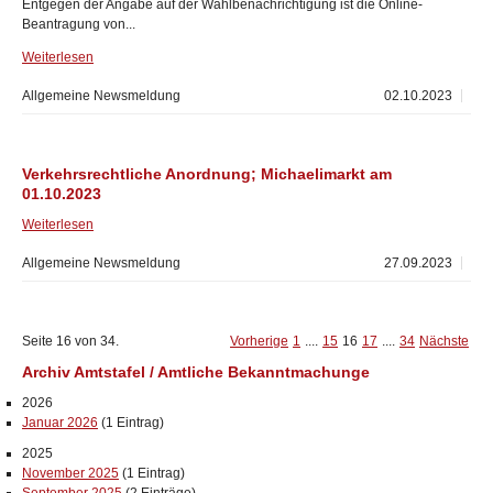
Entgegen der Angabe auf der Wahlbenachrichtigung ist die Online-
Beantragung von...
Weiterlesen
Allgemeine Newsmeldung
02.10.2023
Verkehrsrechtliche Anordnung; Michaelimarkt am
01.10.2023
Weiterlesen
Allgemeine Newsmeldung
27.09.2023
Seite 16 von 34.
Vorherige
1
....
15
16
17
....
34
Nächste
Archiv Amtstafel / Amtliche Bekanntmachunge
2026
Januar 2026
(1 Eintrag)
2025
November 2025
(1 Eintrag)