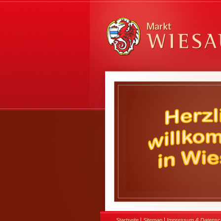
|
|
Startseite
Sitemap
Impressum & Datensc