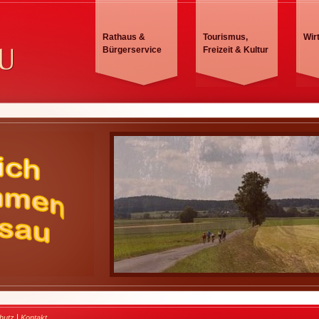
Rathaus &
Tourismus,
Wir
Bürgerservice
Freizeit & Kultur
|
hutz
Kontakt