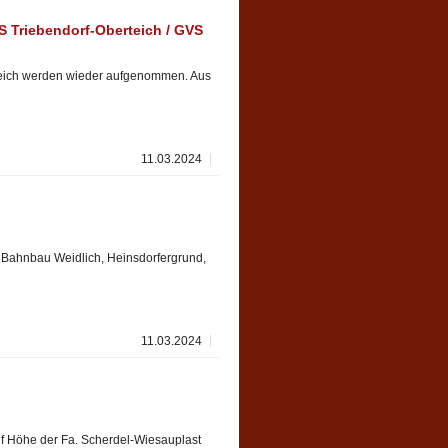
 Triebendorf-Oberteich / GVS
teich werden wieder aufgenommen. Aus
11.03.2024
Bahnbau Weidlich, Heinsdorfergrund,
11.03.2024
uf Höhe der Fa. Scherdel-Wiesauplast