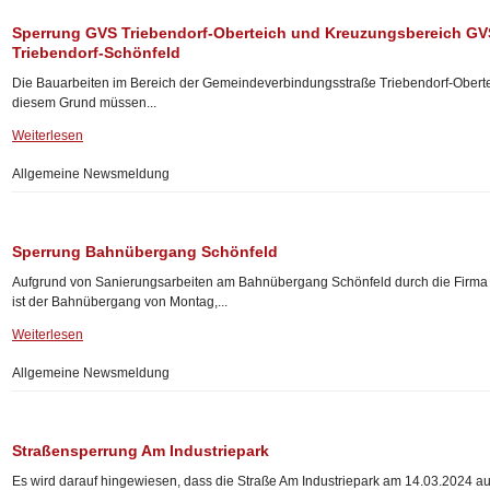
Sperrung GVS Triebendorf-Oberteich und Kreuzungsbereich GVS
Triebendorf-Schönfeld
Die Bauarbeiten im Bereich der Gemeindeverbindungsstraße Triebendorf-Ober
diesem Grund müssen...
Weiterlesen
Allgemeine Newsmeldung
Sperrung Bahnübergang Schönfeld
Aufgrund von Sanierungsarbeiten am Bahnübergang Schönfeld durch die Firma 
ist der Bahnübergang von Montag,...
Weiterlesen
Allgemeine Newsmeldung
Straßensperrung Am Industriepark
Es wird darauf hingewiesen, dass die Straße Am Industriepark am 14.03.2024 a