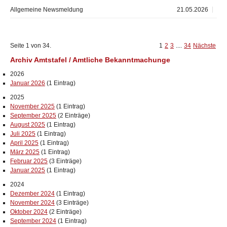
Allgemeine Newsmeldung
21.05.2026
Seite 1 von 34.
1
2
3
....
34
Nächste
Archiv Amtstafel / Amtliche Bekanntmachunge
2026
Januar 2026
(1 Eintrag)
2025
November 2025
(1 Eintrag)
September 2025
(2 Einträge)
August 2025
(1 Eintrag)
Juli 2025
(1 Eintrag)
April 2025
(1 Eintrag)
März 2025
(1 Eintrag)
Februar 2025
(3 Einträge)
Januar 2025
(1 Eintrag)
2024
Dezember 2024
(1 Eintrag)
November 2024
(3 Einträge)
Oktober 2024
(2 Einträge)
September 2024
(1 Eintrag)