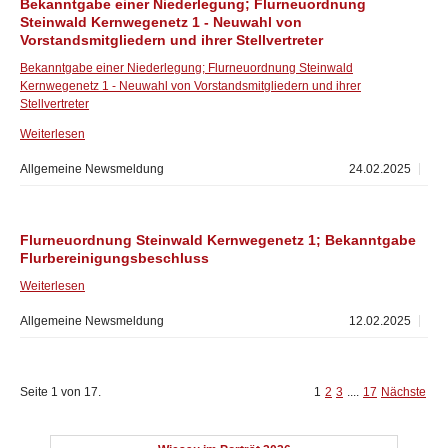
Bekanntgabe einer Niederlegung; Flurneuordnung
Steinwald Kernwegenetz 1 - Neuwahl von
Vorstandsmitgliedern und ihrer Stellvertreter
Bekanntgabe einer Niederlegung; Flurneuordnung Steinwald
Kernwegenetz 1 - Neuwahl von Vorstandsmitgliedern und ihrer
Stellvertreter
Weiterlesen
Allgemeine Newsmeldung
24.02.2025
Flurneuordnung Steinwald Kernwegenetz 1; Bekanntgabe
Flurbereinigungsbeschluss
Weiterlesen
Allgemeine Newsmeldung
12.02.2025
Seite 1 von 17.
1
2
3
....
17
Nächste