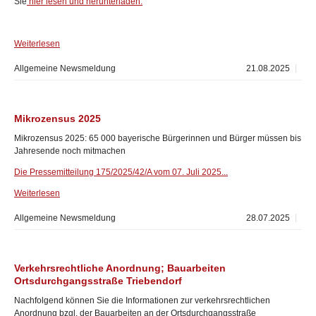
Sie
hier lesen und herunterladen.
Weiterlesen
Allgemeine Newsmeldung
21.08.2025
Mikrozensus 2025
Mikrozensus 2025: 65 000 bayerische Bürgerinnen und Bürger müssen bis
Jahresende noch mitmachen
Die Pressemitteilung 175/2025/42/A vom 07. Juli 2025...
Weiterlesen
Allgemeine Newsmeldung
28.07.2025
Verkehrsrechtliche Anordnung; Bauarbeiten
Ortsdurchgangsstraße Triebendorf
Nachfolgend können Sie die Informationen zur verkehrsrechtlichen
Anordnung bzgl. der Bauarbeiten an der Ortsdurchgangsstraße