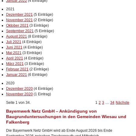
Januar 2022
(4 Einträge)
2021
Dezember 2021
(5 Einträge)
November 2021
(2 Einträge)
Oktober 2021
(3 Einträge)
September 2021
(5 Einträge)
August 2021
(8 Einträge)
Juli 2021
(4 Einträge)
Juni 2021
(4 Einträge)
Mai 2021
(3 Einträge)
April 2021
(4 Einträge)
März 2021
(3 Einträge)
Februar 2021
(2 Einträge)
Januar 2021
(6 Einträge)
2020
Dezember 2020
(4 Einträge)
November 2020
(1 Eintrag)
Seite 1 von 34.
1
2
3
....
34
Nächste
Bayernwerk Netz GmbH – Ankündigung von
Baugrunduntersuchungen in den Gemeinden Wiesau und
Falkenberg
Die Bayernwerk Netz GmbH wird ab Ende August 2026 bis Ende