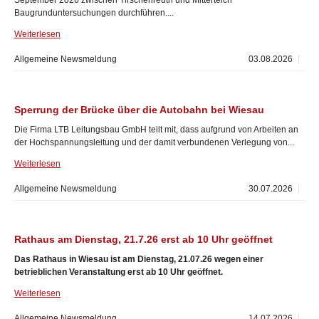
September 2026 zwischen Tirschenreuth und Mitterteich
Baugrunduntersuchungen durchführen....
Weiterlesen
Allgemeine Newsmeldung
03.08.2026
Sperrung der Brücke über die Autobahn bei Wiesau
Die Firma LTB Leitungsbau GmbH teilt mit, dass aufgrund von Arbeiten an
der Hochspannungsleitung und der damit verbundenen Verlegung von...
Weiterlesen
Allgemeine Newsmeldung
30.07.2026
Rathaus am Dienstag, 21.7.26 erst ab 10 Uhr geöffnet
Das Rathaus in Wiesau ist am Dienstag, 21.07.26 wegen einer
betrieblichen Veranstaltung erst ab 10 Uhr geöffnet.
Weiterlesen
Allgemeine Newsmeldung
14.07.2026