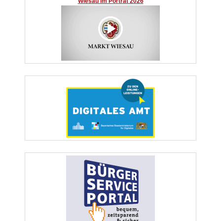
Wiesau im Porträt 2026