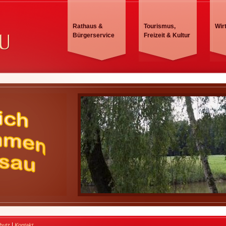
Rathaus &
Tourismus,
Wir
Bürgerservice
Freizeit & Kultur
|
hutz
Kontakt