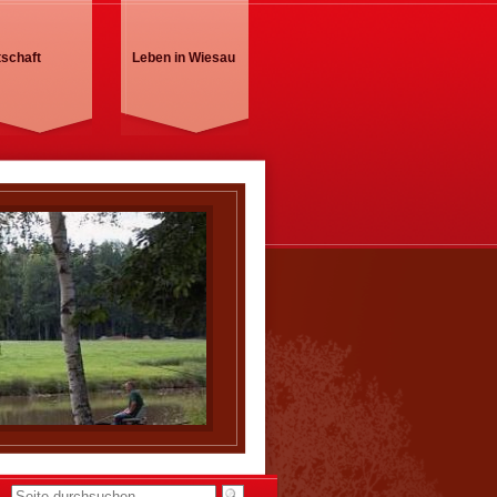
tschaft
Leben in Wiesau