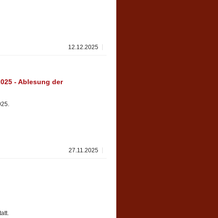
12.12.2025
25 - Ablesung der
025.
27.11.2025
att.