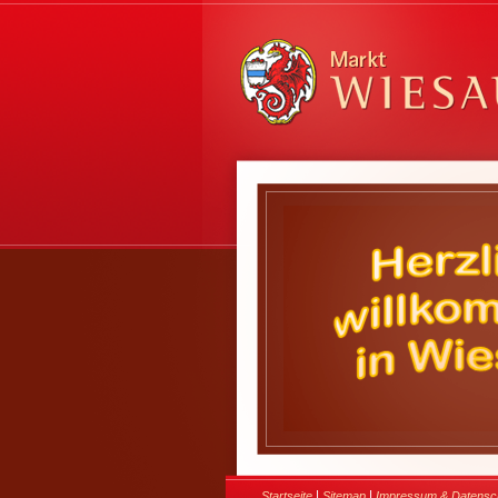
|
|
Startseite
Sitemap
Impressum & Datensc