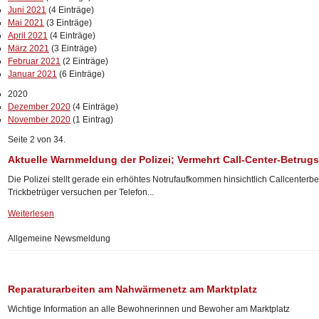
Juni 2021
(4 Einträge)
Mai 2021
(3 Einträge)
April 2021
(4 Einträge)
März 2021
(3 Einträge)
Februar 2021
(2 Einträge)
Januar 2021
(6 Einträge)
2020
Dezember 2020
(4 Einträge)
November 2020
(1 Eintrag)
Seite 2 von 34.
Aktuelle Warnmeldung der Polizei; Vermehrt Call-Center-Betru
Die Polizei stellt gerade ein erhöhtes Notrufaufkommen hinsichtlich Callcenterb
Trickbetrüger versuchen per Telefon...
Weiterlesen
Allgemeine Newsmeldung
Reparaturarbeiten am Nahwärmenetz am Marktplatz
Wichtige Information an alle Bewohnerinnen und Bewoher am Marktplatz