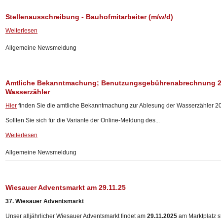
Stellenausschreibung - Bauhofmitarbeiter (m/w/d)
Weiterlesen
Allgemeine Newsmeldung
Amtliche Bekanntmachung; Benutzungsgebührenabrechnung 20
Wasserzähler
Hier
finden Sie die amtliche Bekanntmachung zur Ablesung der Wasserzähler 2
Sollten Sie sich für die Variante der Online-Meldung des...
Weiterlesen
Allgemeine Newsmeldung
Wiesauer Adventsmarkt am 29.11.25
37. Wiesauer Adventsmarkt
Unser alljährlicher Wiesauer Adventsmarkt findet am
29.11.2025
am Marktplatz st