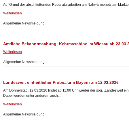
Auf Grund der abschließenden Reparaturarbeiten am Nahwärmenetz am Marktplat
Weiterlesen
Allgemeine Newsmeldung
Amtliche Bekanntmachung; Kehrmaschine im Wiesau ab 23.03.
Weiterlesen
Allgemeine Newsmeldung
Landesweit einheitlicher Probealarm Bayern am 12.03.2026
Am Donnerstag, 12.03.2026 findet ab 11:00 Uhr wieder der sog. „Landesweit einhe
Dabei werden unter anderem auch...
Weiterlesen
Allgemeine Newsmeldung