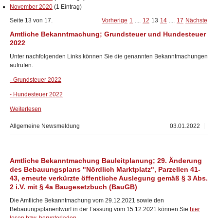
November 2020
(1 Eintrag)
Seite 13 von 17.
Vorherige
1
....
12
13
14
....
17
Nächste
Amtliche Bekanntmachung; Grundsteuer und Hundesteuer
2022
Unter nachfolgenden Links können Sie die genannten Bekanntmachungen
aufrufen:
- Grundsteuer 2022
- Hundesteuer 2022
Weiterlesen
Allgemeine Newsmeldung
03.01.2022
Amtliche Bekanntmachung Bauleitplanung; 29. Änderung
des Bebauungsplans "Nördlich Marktplatz", Parzellen 41-
43, erneute verkürzte öffentliche Auslegung gemäß § 3 Abs.
2 i.V. mit § 4a Baugesetzbuch (BauGB)
Die Amtliche Bekanntmachung vom 29.12.2021 sowie den
Bebauungsplanentwurf in der Fassung vom 15.12.2021 können Sie
hier