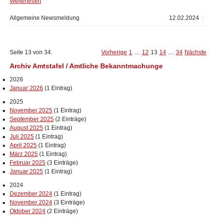
Weiterlesen
Allgemeine Newsmeldung
12.02.2024
Seite 13 von 34.
Vorherige
1
....
12
13
14
....
34
Nächste
Archiv Amtstafel / Amtliche Bekanntmachunge
2026
Januar 2026
(1 Eintrag)
2025
November 2025
(1 Eintrag)
September 2025
(2 Einträge)
August 2025
(1 Eintrag)
Juli 2025
(1 Eintrag)
April 2025
(1 Eintrag)
März 2025
(1 Eintrag)
Februar 2025
(3 Einträge)
Januar 2025
(1 Eintrag)
2024
Dezember 2024
(1 Eintrag)
November 2024
(3 Einträge)
Oktober 2024
(2 Einträge)