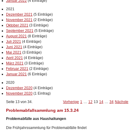
Januar 2022
(4 Einträge)
2021
Dezember 2021
(5 Einträge)
November 2021
(2 Einträge)
Oktober 2021
(3 Einträge)
September 2021
(5 Einträge)
August 2021
(8 Einträge)
Juli 2021
(4 Einträge)
Juni 2021
(4 Einträge)
Mai 2021
(3 Einträge)
April 2021
(4 Einträge)
März 2021
(3 Einträge)
Februar 2021
(2 Einträge)
Januar 2021
(6 Einträge)
2020
Dezember 2020
(4 Einträge)
November 2020
(1 Eintrag)
Seite 13 von 34.
Vorherige
1
....
12
13
14
....
34
Nächste
Problemabfallsammlung am 15.3.24
Problemabfälle aus Haushaltungen
Die Frühjahrssammlung für Problemabfälle findet