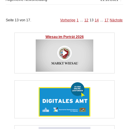
Seite 13 von 17.
Vorherige
1
....
12
13
14
....
17
Nächste
Wiesau im Porträt 2026