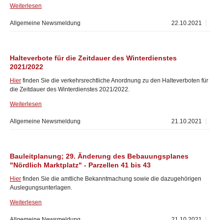
Weiterlesen
Allgemeine Newsmeldung
22.10.2021
Halteverbote für die Zeitdauer des Winterdienstes
2021/2022
Hier
finden Sie die verkehrsrechtliche Anordnung zu den Halteverboten für
die Zeitdauer des Winterdienstes 2021/2022.
Weiterlesen
Allgemeine Newsmeldung
21.10.2021
Bauleitplanung; 29. Änderung des Bebauungsplanes
"Nördlich Marktplatz" - Parzellen 41 bis 43
Hier
finden Sie die amtliche Bekanntmachung sowie die dazugehörigen
Auslegungsunterlagen.
Weiterlesen
Allgemeine Newsmeldung
21.10.2021