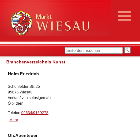
Branchenverzeichnis Kunst
Holm Friedrich
Schönfelder Str. 25
95676 Wiesau
Verkauf von selbstgemalten
Ölbildern
Telefon
09634/9159278
Mehr
Oh.Abenteuer