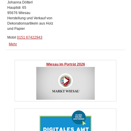
Johanna Dötterl
Hauptstr. 65
95676 Wiesau
Herstellung und Verkauf von
Dekorationsartikeln aus Holz
und Papier
Mobil
0151 67422943
Mehr
Wiesau im Porträt 2026