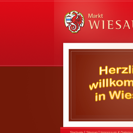
|
|
Startseite
Sitemap
Impressum & Datensc