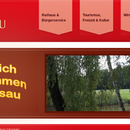
Rathaus &
Tourismus,
Wir
Bürgerservice
Freizeit & Kultur
|
hutz
Kontakt