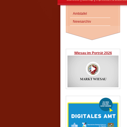
Amtstafel
Newsarchiv
Wiesau im Porträt 2026