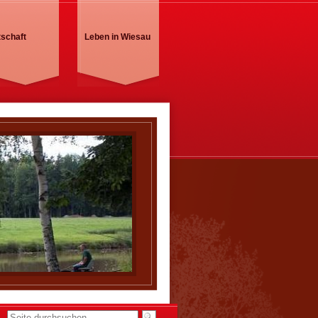
tschaft
Leben in Wiesau