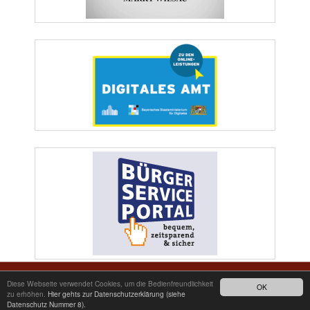
Markt Wiesau | Marktplatz 1 | 95676 Wiesau | Telefon: 09634/9200-0 | Telefax:
Diese Webseite verwendet Cookies, um die Bedienfreundlichkeit
OK
09634/2511 | E-Mail: poststelle@wiesau.de
zu erhöhen.
Hier gehts zur Datenschutzerklärung (siehe
Datenschutz Nummer 8).