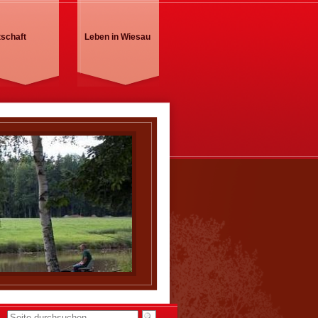
tschaft
Leben in Wiesau