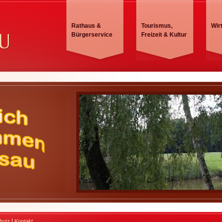
Rathaus &
Tourismus,
Wir
Bürgerservice
Freizeit & Kultur
|
hutz
Kontakt