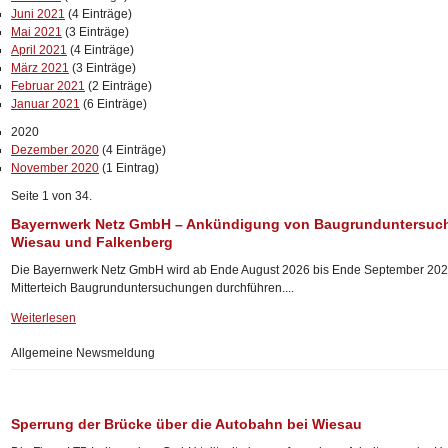
Juni 2021
(4 Einträge)
Mai 2021
(3 Einträge)
April 2021
(4 Einträge)
März 2021
(3 Einträge)
Februar 2021
(2 Einträge)
Januar 2021
(6 Einträge)
2020
Dezember 2020
(4 Einträge)
November 2020
(1 Eintrag)
Seite 1 von 34.
Bayernwerk Netz GmbH – Ankündigung von Baugrunduntersuc
Wiesau und Falkenberg
Die Bayernwerk Netz GmbH wird ab Ende August 2026 bis Ende September 202
Mitterteich Baugrunduntersuchungen durchführen....
Weiterlesen
Allgemeine Newsmeldung
Sperrung der Brücke über die Autobahn bei Wiesau