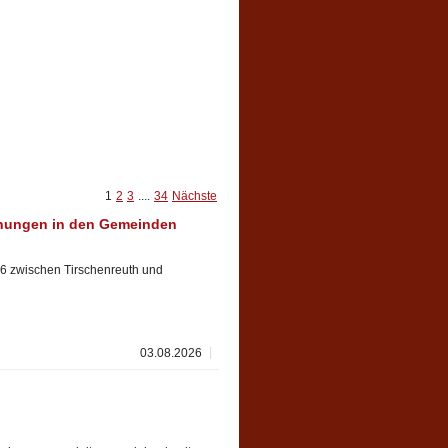
1
2
3
....
34
Nächste
hungen in den Gemeinden
6 zwischen Tirschenreuth und
03.08.2026