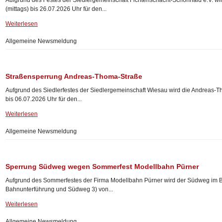
Aufgrund des Festes der Siedlergemeinschaft Fichtenschacht-Schönhaid e.V. 
(mittags) bis 26.07.2026 Uhr für den...
Weiterlesen
Allgemeine Newsmeldung
Straßensperrung Andreas-Thoma-Straße
Aufgrund des Siedlerfestes der Siedlergemeinschaft Wiesau wird die Andreas-T
bis 06.07.2026 Uhr für den...
Weiterlesen
Allgemeine Newsmeldung
Sperrung Südweg wegen Sommerfest Modellbahn Pürner
Aufgrund des Sommerfestes der Firma Modellbahn Pürner wird der Südweg im 
Bahnunterführung und Südweg 3) von...
Weiterlesen
Allgemeine Newsmeldung