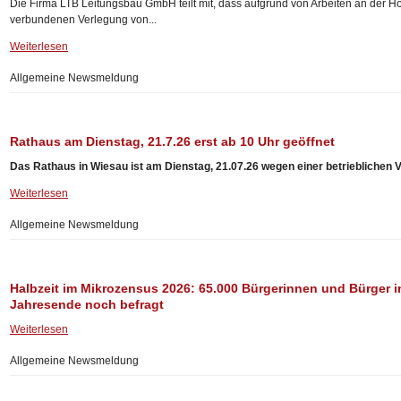
Die Firma LTB Leitungsbau GmbH teilt mit, dass aufgrund von Arbeiten an der 
verbundenen Verlegung von...
Weiterlesen
Allgemeine Newsmeldung
Rathaus am Dienstag, 21.7.26 erst ab 10 Uhr geöffnet
Das Rathaus in Wiesau ist am Dienstag, 21.07.26 wegen einer betrieblichen V
Weiterlesen
Allgemeine Newsmeldung
Halbzeit im Mikrozensus 2026: 65.000 Bürgerinnen und Bürger i
Jahresende noch befragt
Weiterlesen
Allgemeine Newsmeldung