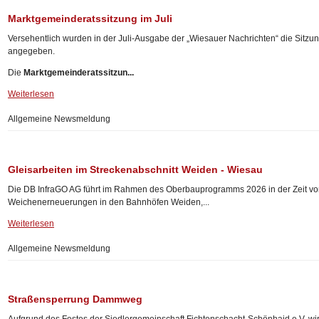
Marktgemeinderatssitzung im Juli
Versehentlich wurden in der Juli-Ausgabe der „Wiesauer Nachrichten“ die Sitz
angegeben.
Die
Marktgemeinderatssitzun...
Weiterlesen
Allgemeine Newsmeldung
Gleisarbeiten im Streckenabschnitt Weiden - Wiesau
Die DB InfraGO AG führt im Rahmen des Oberbauprogramms 2026 in der Zeit 
Weichenerneuerungen in den Bahnhöfen Weiden,...
Weiterlesen
Allgemeine Newsmeldung
Straßensperrung Dammweg