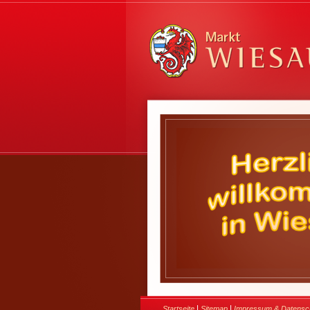
|
|
Startseite
Sitemap
Impressum & Datensc