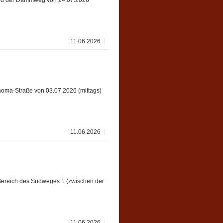
wird der Dammweg von 24.07.2026
11.06.2026
homa-Straße von 03.07.2026 (mittags)
11.06.2026
Bereich des Südweges 1 (zwischen der
11.06.2026