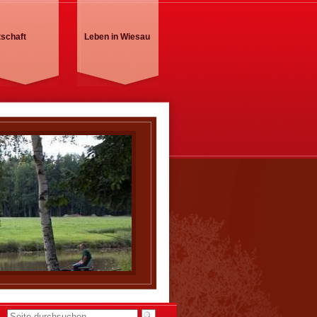
tschaft
Leben in Wiesau