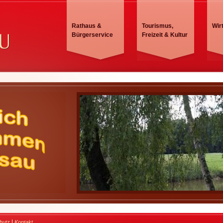
Rathaus &
Tourismus,
Wir
Bürgerservice
Freizeit & Kultur
|
hutz
Kontakt