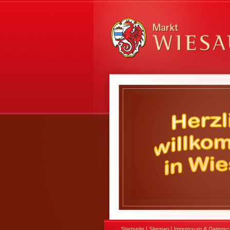
|
|
Startseite
Sitemap
Impressum & Datensc