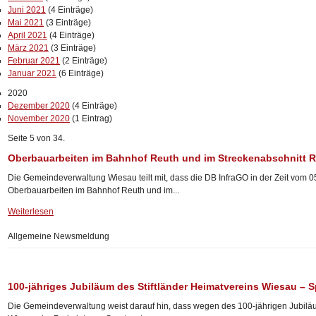
Juni 2021
(4 Einträge)
Mai 2021
(3 Einträge)
April 2021
(4 Einträge)
März 2021
(3 Einträge)
Februar 2021
(2 Einträge)
Januar 2021
(6 Einträge)
2020
Dezember 2020
(4 Einträge)
November 2020
(1 Eintrag)
Seite 5 von 34.
Oberbauarbeiten im Bahnhof Reuth und im Streckenabschnitt 
Die Gemeindeverwaltung Wiesau teilt mit, dass die DB InfraGO in der Zeit vom 0
Oberbauarbeiten im Bahnhof Reuth und im...
Weiterlesen
Allgemeine Newsmeldung
100-jähriges Jubiläum des Stiftländer Heimatvereins Wiesau – 
Die Gemeindeverwaltung weist darauf hin, dass wegen des 100-jährigen Jubiläu