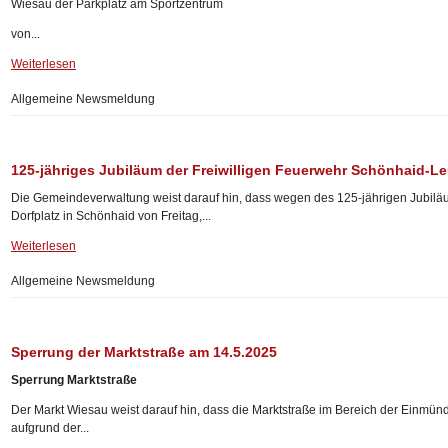
Wiesau der Parkplatz am Sportzentrum
von...
Weiterlesen
Allgemeine Newsmeldung
125-jähriges Jubiläum der Freiwilligen Feuerwehr Schönhaid-Le
Die Gemeindeverwaltung weist darauf hin, dass wegen des 125-jährigen Jubi
Dorfplatz in Schönhaid von Freitag,...
Weiterlesen
Allgemeine Newsmeldung
Sperrung der Marktstraße am 14.5.2025
Sperrung Marktstraße
Der Markt Wiesau weist darauf hin, dass die Marktstraße im Bereich der Einmü
aufgrund der...