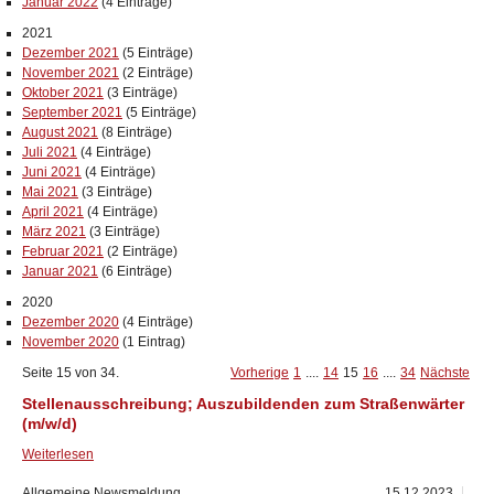
Januar 2022
(4 Einträge)
2021
Dezember 2021
(5 Einträge)
November 2021
(2 Einträge)
Oktober 2021
(3 Einträge)
September 2021
(5 Einträge)
August 2021
(8 Einträge)
Juli 2021
(4 Einträge)
Juni 2021
(4 Einträge)
Mai 2021
(3 Einträge)
April 2021
(4 Einträge)
März 2021
(3 Einträge)
Februar 2021
(2 Einträge)
Januar 2021
(6 Einträge)
2020
Dezember 2020
(4 Einträge)
November 2020
(1 Eintrag)
Seite 15 von 34.
Vorherige
1
....
14
15
16
....
34
Nächste
Stellenausschreibung; Auszubildenden zum Straßenwärter
(m/w/d)
Weiterlesen
Allgemeine Newsmeldung
15.12.2023