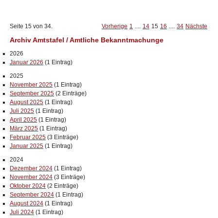
Seite 15 von 34.
Vorherige
1
....
14
15
16
....
34
Nächste
Archiv Amtstafel / Amtliche Bekanntmachunge
2026
Januar 2026
(1 Eintrag)
2025
November 2025
(1 Eintrag)
September 2025
(2 Einträge)
August 2025
(1 Eintrag)
Juli 2025
(1 Eintrag)
April 2025
(1 Eintrag)
März 2025
(1 Eintrag)
Februar 2025
(3 Einträge)
Januar 2025
(1 Eintrag)
2024
Dezember 2024
(1 Eintrag)
November 2024
(3 Einträge)
Oktober 2024
(2 Einträge)
September 2024
(1 Eintrag)
August 2024
(1 Eintrag)
Juli 2024
(1 Eintrag)