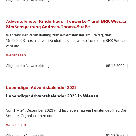
Adventsfenster Kinderhaus „Tonwerker“ und BRK Wiesau –
Straßensperrung Andreas-Thoma-Straße
Während der Veranstaltung zum Adventsfenster am Freitag, den
15.12.2023, gestaltet vom Kinderhaus „Tonwerker“ und dem BRK Wiesau
wird die...
Weiterlesen
Allgemeine Newsmeldung
08.12.2023
Lebendiger Adventskalender 2023
Lebendiger Adventskalender 2023 in Wiesau
Von 1. – 24. Dezember 2023 wird fast jeden Tag ein Fenster geöffnet. Die
Vereine, Organisationen und...
Weiterlesen
Allgemeine Newsmeldung
01.12.2023