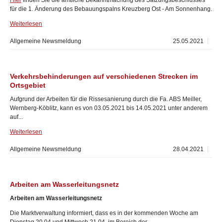
Hier
finden Sie die amtliche Bekanntmachung des Satzungsbeschlusses
für die 1. Änderung des Bebauungspalns Kreuzberg Ost - Am Sonnenhang.
Weiterlesen
Allgemeine Newsmeldung
25.05.2021
Verkehrsbehinderungen auf verschiedenen Strecken im
Ortsgebiet
Aufgrund der Arbeiten für die Rissesanierung durch die Fa. ABS Meiller,
Wernberg-Köblitz, kann es von 03.05.2021 bis 14.05.2021 unter anderem
auf...
Weiterlesen
Allgemeine Newsmeldung
28.04.2021
Arbeiten am Wasserleitungsnetz
Arbeiten am Wasserleitungsnetz
Die Marktverwaltung informiert, dass es in der kommenden Woche am