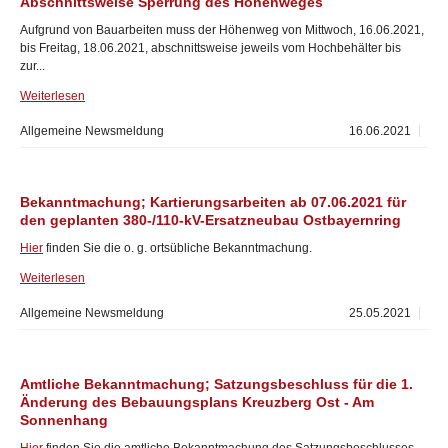
Abschnittsweise Sperrung des Höhenweges
Aufgrund von Bauarbeiten muss der Höhenweg von Mittwoch, 16.06.2021,
bis Freitag, 18.06.2021, abschnittsweise jeweils vom Hochbehälter bis
zur...
Weiterlesen
Allgemeine Newsmeldung
16.06.2021
Bekanntmachung; Kartierungsarbeiten ab 07.06.2021 für
den geplanten 380-/110-kV-Ersatzneubau Ostbayernring
Hier
finden Sie die o. g. ortsübliche Bekanntmachung.
Weiterlesen
Allgemeine Newsmeldung
25.05.2021
Amtliche Bekanntmachung; Satzungsbeschluss für die 1.
Änderung des Bebauungsplans Kreuzberg Ost - Am
Sonnenhang