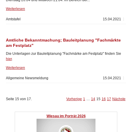
Dienstag 20.04 und Mittwoch 21.04. im Bereich der...
Weiterlesen
Amtstafel
15.04.2021
Amtliche Bekanntmachung; Bauleitplanung "Fachmärkte
am Festplatz"
Die Unterlagen zur Bauleitplanung "Fachmärke am Festplatz" finden Sie
hier
.
Weiterlesen
Allgemeine Newsmeldung
15.04.2021
Seite 15 von 17.
Vorherige
1
....
14
15
16
17
Nächste
Wiesau im Porträt 2026