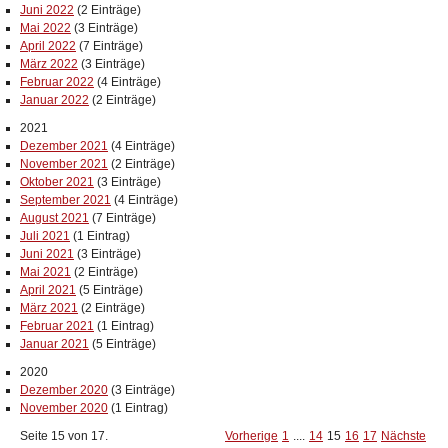
Juni 2022
(2 Einträge)
Mai 2022
(3 Einträge)
April 2022
(7 Einträge)
März 2022
(3 Einträge)
Februar 2022
(4 Einträge)
Januar 2022
(2 Einträge)
2021
Dezember 2021
(4 Einträge)
November 2021
(2 Einträge)
Oktober 2021
(3 Einträge)
September 2021
(4 Einträge)
August 2021
(7 Einträge)
Juli 2021
(1 Eintrag)
Juni 2021
(3 Einträge)
Mai 2021
(2 Einträge)
April 2021
(5 Einträge)
März 2021
(2 Einträge)
Februar 2021
(1 Eintrag)
Januar 2021
(5 Einträge)
2020
Dezember 2020
(3 Einträge)
November 2020
(1 Eintrag)
Seite 15 von 17.
Vorherige
1
....
14
15
16
17
Nächste