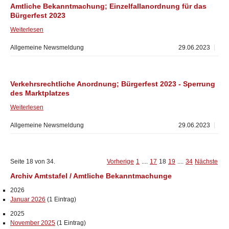
Amtliche Bekanntmachung; Einzelfallanordnung für das
Bürgerfest 2023
Weiterlesen
Allgemeine Newsmeldung
29.06.2023
Verkehrsrechtliche Anordnung; Bürgerfest 2023 - Sperrung
des Marktplatzes
Weiterlesen
Allgemeine Newsmeldung
29.06.2023
Seite 18 von 34.
Vorherige
1
....
17
18
19
....
34
Nächste
Archiv Amtstafel / Amtliche Bekanntmachunge
2026
Januar 2026
(1 Eintrag)
2025
November 2025
(1 Eintrag)