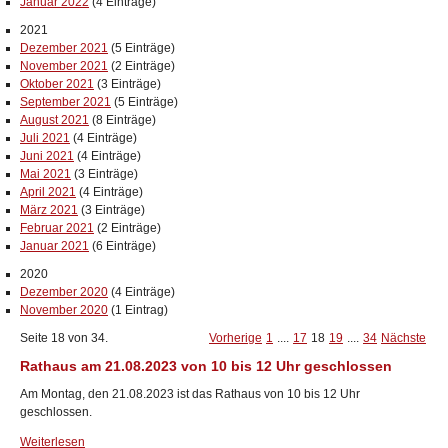
Januar 2022
(4 Einträge)
2021
Dezember 2021
(5 Einträge)
November 2021
(2 Einträge)
Oktober 2021
(3 Einträge)
September 2021
(5 Einträge)
August 2021
(8 Einträge)
Juli 2021
(4 Einträge)
Juni 2021
(4 Einträge)
Mai 2021
(3 Einträge)
April 2021
(4 Einträge)
März 2021
(3 Einträge)
Februar 2021
(2 Einträge)
Januar 2021
(6 Einträge)
2020
Dezember 2020
(4 Einträge)
November 2020
(1 Eintrag)
Seite 18 von 34.
Vorherige
1
....
17
18
19
....
34
Nächste
Rathaus am 21.08.2023 von 10 bis 12 Uhr geschlossen
Am Montag, den 21.08.2023 ist das Rathaus von 10 bis 12 Uhr
geschlossen.
Weiterlesen