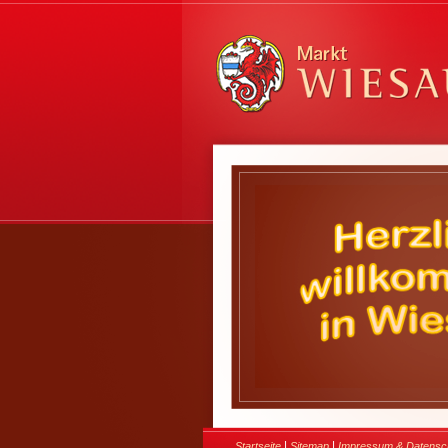
|
|
Startseite
Sitemap
Impressum & Datensc