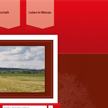
tschaft
Leben in Wiesau