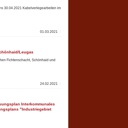
ens 30.04.2021 Kabelverlegearbeiten im
01.03.2021
Schönhaid/Leugas
chen Fichtenschacht, Schönhaid und
24.02.2021
uungsplan Interkommunales
ngsplans "Industriegebiet