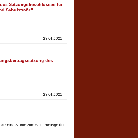
des Satzungsbeschlusses für
nd Schulstraße"
28.01.2021
ungsbeitragssatzung des
28.01.2021
falz eine Studie zum Sicherheitsgefühl