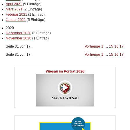
April 2021
(5 Einträge)
März 2021
(2 Einträge)
Februar 2021
(1 Eintrag)
Januar 2021
(5 Einträge)
2020
Dezember 2020
(3 Einträge)
November 2020
(1 Eintrag)
Seite 31 von 17.
Vorherige
1
....
15
16
17
Seite 31 von 17.
Vorherige
1
....
15
16
17
Wiesau im Porträt 2026