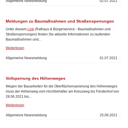
Allgemeine Newsmeldung
02.07.2021
Meldungen zu Baumaßnahmen und Straßensperrungen
Unter diesem
Link
(Rathaus & Bürgerservice - Baumaßnahmen und
Straßensperrungen) finden Sie aktuelle Informationen zu laufenden
Baumaßnahmen und...
Weiterlesen
Allgemeine Newsmeldung
01.07.2021
Vollsperrung des Höhenweges
Wegen der Bauarbeiten für die Oberflächensanierung des Höhenweges
muss der Höhenweg vom Hochbehälter am Kreuzweg bis Fürstenhof von
28.06.2021 bis...
Weiterlesen
Allgemeine Newsmeldung
25.06.2021