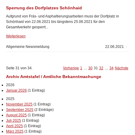
Sperrung des Dorfplatzes Schönhaid
Aufgrund von Fräs- und Asphaltierungsarbeiten muss der Dorfplatz in
Schönhaid von 22.06.2021 bis längstens 25.06.2021 für den
Gesamtverkehr gesperrt...
Weiterlesen
Allgemeine Newsmeldung
22.06.2021
Seite 31 von 34.
Vorherige
1
....
30
31
32
....
34
Nächste
Archiv Amtstafel / Amtliche Bekanntmachunge
2026
Januar 2026
(1 Eintrag)
2025
November 2025
(1 Eintrag)
September 2025
(2 Einträge)
August 2025
(1 Eintrag)
Juli 2025
(1 Eintrag)
April 2025
(1 Eintrag)
März 2025
(1 Eintrag)