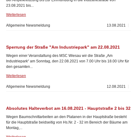
der Ampelkreuzung bis zur Einmündung in die Industriestraße von
23.08.2021 bis...
Weiterlesen
Allgemeine Newsmeldung
13.08.2021
Sperrung der Straße "Am Industriepark" am 22.08.2021
Wegen einer Veranstaltung des MSC Wiesau wir die Straße „Am
Industriepark“ am Sonntag, den 22.08.2021 von 7.00 Uhr bis 18.00 Uhr für
den gesamten...
Weiterlesen
Allgemeine Newsmeldung
12.08.2021
Absolutes Halteverbot am 16.08.2021 - Hauptstraße 2 bis 32
Wegen Baumschnittarbeiten an den Platanen in der Hauptstraße besteht
für die Hauptstraße beidseitig von Hs.Nr. 2 - 32 im Bereich der Bäume am
Montag,...