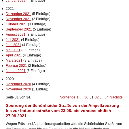
Januar 2022
(4 Einträge)
2021
Dezember 2021
(5 Einträge)
November 2021
(2 Einträge)
Oktober 2021
(3 Einträge)
September 2021
(5 Einträge)
August 2021
(8 Einträge)
Juli 2021
(4 Einträge)
Juni 2021
(4 Einträge)
Mai 2021
(3 Einträge)
April 2021
(4 Einträge)
März 2021
(3 Einträge)
Februar 2021
(2 Einträge)
Januar 2021
(6 Einträge)
2020
Dezember 2020
(4 Einträge)
November 2020
(1 Eintrag)
Seite 31 von 34.
Vorherige
1
....
30
31
32
....
34
Nächste
Sperrung der Schönhaider Straße von der Ampelkreuzung
bis zur Industriestraße vom 23.08. bis voraussichtlich
27.08.2021
Wegen Fräs- und Asphaltierungsarbeiten wird die Schönhaider Straße von