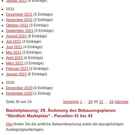
Januar 2022
(4 Einträge)
2021
Dezember 2021
(5 Einträge)
November 2021
(2 Einträge)
Oktober 2021
(3 Einträge)
September 2021
(5 Einträge)
August 2021
(8 Einträge)
Juli 2021
(4 Einträge)
Juni 2021
(4 Einträge)
Mai 2021
(3 Einträge)
April 2021
(4 Einträge)
März 2021
(3 Einträge)
Februar 2021
(2 Einträge)
Januar 2021
(6 Einträge)
2020
Dezember 2020
(4 Einträge)
November 2020
(1 Eintrag)
Seite 30 von 34.
Vorherige
1
....
29
30
31
....
34
Nächste
Bauleitplanung; 29. Änderung des Bebauungsplanes
"Nördlich Marktplatz" - Parzellen 41 bis 43
Hier
finden Sie die amtliche Bekanntmachung sowie die dazugehörigen
Auslegungsunterlagen.