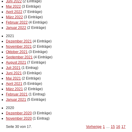
Juni 2022
(2 Einträge)
Mai 2022
(3 Einträge)
April 2022
(7 Einträge)
März 2022
(3 Einträge)
Februar 2022
(4 Einträge)
Januar 2022
(2 Einträge)
2021
Dezember 2021
(4 Einträge)
November 2021
(2 Einträge)
Oktober 2021
(3 Einträge)
September 2021
(4 Einträge)
August 2021
(7 Einträge)
Juli 2021
(1 Eintrag)
Juni 2021
(3 Einträge)
Mai 2021
(2 Einträge)
April 2021
(5 Einträge)
März 2021
(2 Einträge)
Februar 2021
(1 Eintrag)
Januar 2021
(5 Einträge)
2020
Dezember 2020
(3 Einträge)
November 2020
(1 Eintrag)
Seite 30 von 17.
Vorherige
1
....
15
16
17