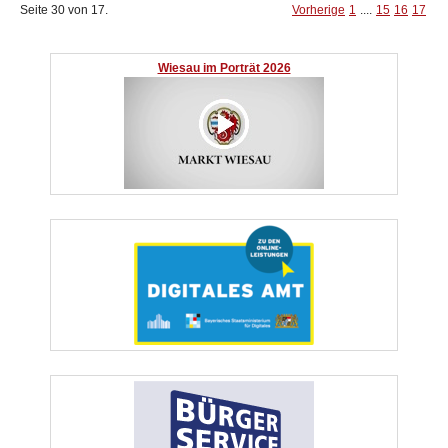
Seite 30 von 17.
Vorherige
1
....
15
16
17
Wiesau im Porträt 2026