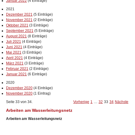
Januar 2022
(4 Einträge)
2021
Dezember 2021
(5 Einträge)
November 2021
(2 Einträge)
Oktober 2021
(3 Einträge)
September 2021
(5 Einträge)
August 2021
(8 Einträge)
Juli 2021
(4 Einträge)
Juni 2021
(4 Einträge)
Mai 2021
(3 Einträge)
April 2021
(4 Einträge)
März 2021
(3 Einträge)
Februar 2021
(2 Einträge)
Januar 2021
(6 Einträge)
2020
Dezember 2020
(4 Einträge)
November 2020
(1 Eintrag)
Seite 33 von 34.
Vorherige
1
....
32
33
34
Nächste
Arbeiten am Wasserleitungsnetz
Arbeiten am Wasserleitungsnetz