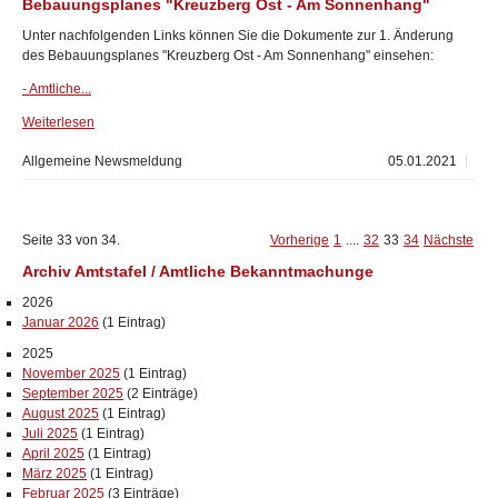
Bebauungsplanes "Kreuzberg Ost - Am Sonnenhang"
Unter nachfolgenden Links können Sie die Dokumente zur 1. Änderung
des Bebauungsplanes "Kreuzberg Ost - Am Sonnenhang" einsehen:
- Amtliche...
Weiterlesen
Allgemeine Newsmeldung
05.01.2021
Seite 33 von 34.
Vorherige
1
....
32
33
34
Nächste
Archiv Amtstafel / Amtliche Bekanntmachunge
2026
Januar 2026
(1 Eintrag)
2025
November 2025
(1 Eintrag)
September 2025
(2 Einträge)
August 2025
(1 Eintrag)
Juli 2025
(1 Eintrag)
April 2025
(1 Eintrag)
März 2025
(1 Eintrag)
Februar 2025
(3 Einträge)