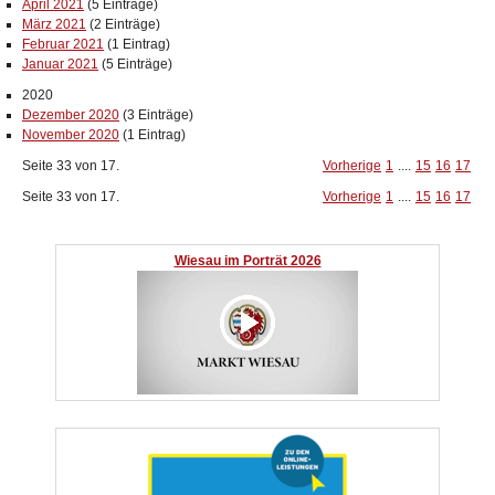
April 2021
(5 Einträge)
März 2021
(2 Einträge)
Februar 2021
(1 Eintrag)
Januar 2021
(5 Einträge)
2020
Dezember 2020
(3 Einträge)
November 2020
(1 Eintrag)
Seite 33 von 17.
Vorherige
1
....
15
16
17
Seite 33 von 17.
Vorherige
1
....
15
16
17
Wiesau im Porträt 2026