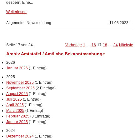
gesperrt. Eine...
Weiterlesen
Allgemeine Newsmeldung
11.08.2023
Seite 17 von 34.
Vorherige
1
....
16
17
18
....
34
Nächste
Archiv Amtstafel / Amtliche Bekanntmachunge
2026
Januar 2026
(1 Eintrag)
2025
November 2025
(1 Eintrag)
September 2025
(2 Einträge)
August 2025
(1 Eintrag)
Juli 2025
(1 Eintrag)
April 2025
(1 Eintrag)
März 2025
(1 Eintrag)
Februar 2025
(3 Einträge)
Januar 2025
(1 Eintrag)
2024
Dezember 2024
(1 Eintrag)