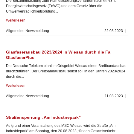
Die Bekanntmachung zum Planfeststellungsverfahren nach §§ 43 ff.
Energiewirtschaftsgesetz (EnWG) und dem Gesetz über die
Umweltverträglichkeitsprüfung...
Weiterlesen
Allgemeine Newsmeldung
22.08.2023
Glasfaserausbau 2023/2024 in Wiesau durch die Fa.
GlasfaserPlus
Die Deutsche Telekom plant im Ortsgebiet Wiesau einen Breitbandausbau
durchzuführen. Der Breitbandausbau selbst soll in den Jahren 2023/2024
durch die...
Weiterlesen
Allgemeine Newsmeldung
11.08.2023
Straßensperrung „Am Industriepark“
Aufgrund einer Veranstaltung des MSC Wiesau wird die Straße „Am
Industriepark“ am Sonntag, den 20.08.2023, für den Gesamtverkehr