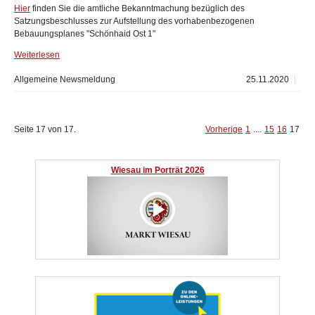
Hier
finden Sie die amtliche Bekanntmachung bezüglich des
Satzungsbeschlusses zur Aufstellung des vorhabenbezogenen
Bebauungsplanes "Schönhaid Ost 1"
Weiterlesen
Allgemeine Newsmeldung
25.11.2020
Seite 17 von 17.
Vorherige
1
....
15
16
17
Wiesau im Porträt 2026