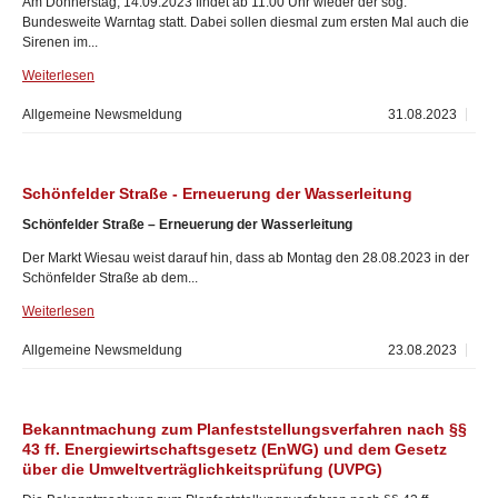
Am Donnerstag, 14.09.2023 findet ab 11:00 Uhr wieder der sog.
Bundesweite Warntag statt. Dabei sollen diesmal zum ersten Mal auch die
Sirenen im...
Weiterlesen
Allgemeine Newsmeldung
31.08.2023
Schönfelder Straße - Erneuerung der Wasserleitung
Schönfelder Straße – Erneuerung der Wasserleitung
Der Markt Wiesau weist darauf hin, dass ab Montag den 28.08.2023 in der
Schönfelder Straße ab dem...
Weiterlesen
Allgemeine Newsmeldung
23.08.2023
Bekanntmachung zum Planfeststellungsverfahren nach §§
43 ff. Energiewirtschaftsgesetz (EnWG) und dem Gesetz
über die Umweltverträglichkeitsprüfung (UVPG)