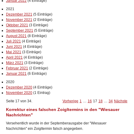
Januar 2022
(4 Einträge)
2021
Dezember 2021
(5 Einträge)
November 2021
(2 Einträge)
Oktober 2021
(3 Einträge)
September 2021
(5 Einträge)
August 2021
(8 Einträge)
Juli 2021
(4 Einträge)
Juni 2021
(4 Einträge)
Mai 2021
(3 Einträge)
April 2021
(4 Einträge)
März 2021
(3 Einträge)
Februar 2021
(2 Einträge)
Januar 2021
(6 Einträge)
2020
Dezember 2020
(4 Einträge)
November 2020
(1 Eintrag)
Seite 17 von 34.
Vorherige
1
....
16
17
18
....
34
Nächste
Korrektur eines falschen Zoigltermins in den "Wiesauer
Nachrichten"
Versehentlich wurde in der Septemberausgabe der "Wiesauer
Nachrichten" ein Zoigltermin falsch angegeben.