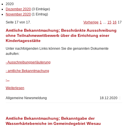
2020
Dezember 2020
(3 Einträge)
November 2020
(1 Eintrag)
Seite 17 von 17.
Vorherige
1
....
15
16
17
Amtliche Bekanntmachung; Beschränkte Ausschreibung
ohne Teilnahmewettbewerb über die Errichtung einer
Kindertagesstätte
Unter nachfolgenden Links können Sie die genannten Dokumente
aufrufen:
- Ausschreibungserläuterung
- amtliche Bekanntmachung
-...
Weiterlesen
Allgemeine Newsmeldung
18.12.2020
Amtliche Bekanntmachung; Bekanntgabe der
Wasserhärtebereiche im Gemeindegebiet Wiesau