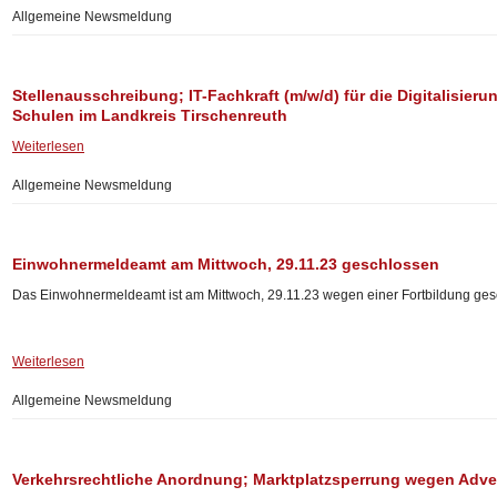
Allgemeine Newsmeldung
Stellenausschreibung; IT-Fachkraft (m/w/d) für die Digitalisier
Schulen im Landkreis Tirschenreuth
Weiterlesen
Allgemeine Newsmeldung
Einwohnermeldeamt am Mittwoch, 29.11.23 geschlossen
Das Einwohnermeldeamt ist am Mittwoch, 29.11.23 wegen einer Fortbildung ges
Weiterlesen
Allgemeine Newsmeldung
Verkehrsrechtliche Anordnung; Marktplatzsperrung wegen Adve