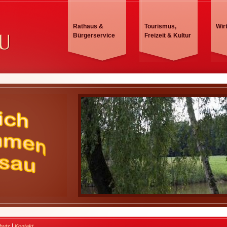
Rathaus &
Tourismus,
Wir
Bürgerservice
Freizeit & Kultur
|
hutz
Kontakt