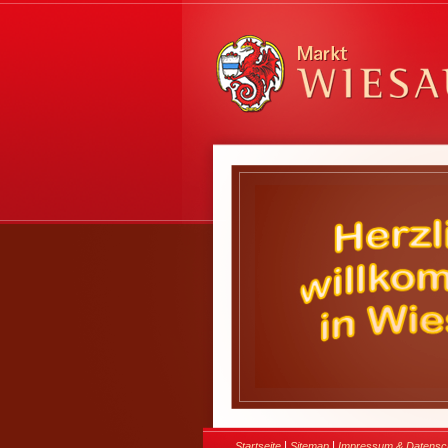
|
|
Startseite
Sitemap
Impressum & Datensc