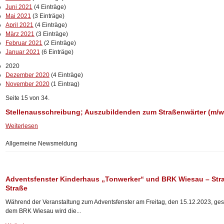
Juni 2021
(4 Einträge)
Mai 2021
(3 Einträge)
April 2021
(4 Einträge)
März 2021
(3 Einträge)
Februar 2021
(2 Einträge)
Januar 2021
(6 Einträge)
2020
Dezember 2020
(4 Einträge)
November 2020
(1 Eintrag)
Seite 15 von 34.
Stellenausschreibung; Auszubildenden zum Straßenwärter (m/w
Weiterlesen
Allgemeine Newsmeldung
Adventsfenster Kinderhaus „Tonwerker“ und BRK Wiesau – St
Straße
Während der Veranstaltung zum Adventsfenster am Freitag, den 15.12.2023, ges
dem BRK Wiesau wird die...