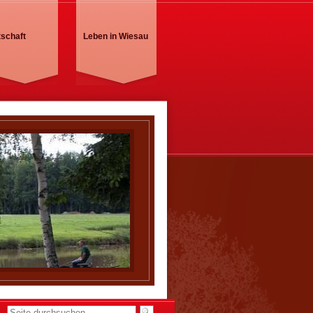
tschaft
Leben in Wiesau