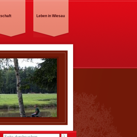
tschaft
Leben in Wiesau