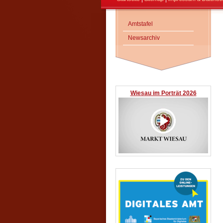
Amtstafel
Newsarchiv
Wiesau im Porträt 2026