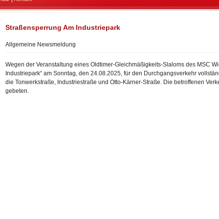
Straßensperrung Am Industriepark
Allgemeine Newsmeldung
Wegen der Veranstaltung eines Oldtimer-Gleichmäßigkeits-Slaloms des MSC Wie
Industriepark“ am Sonntag, den 24.08.2025, für den Durchgangsverkehr vollständ
die Tonwerkstraße, Industriestraße und Otto-Kärner-Straße. Die betroffenen Ve
gebeten.