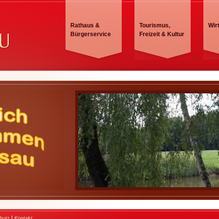
Rathaus &
Tourismus,
Wir
Bürgerservice
Freizeit & Kultur
|
hutz
Kontakt