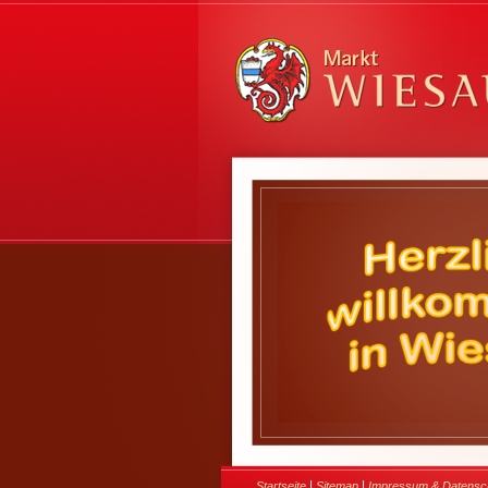
|
|
Startseite
Sitemap
Impressum & Datensc