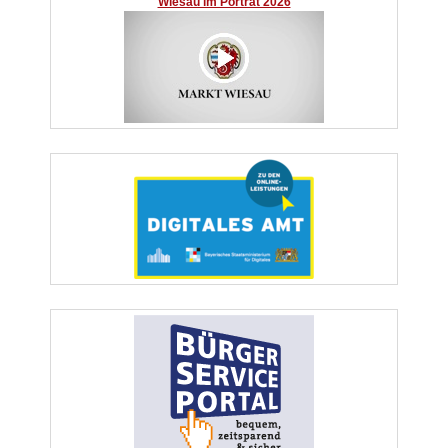
Wiesau im Porträt 2026