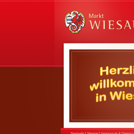
|
|
Startseite
Sitemap
Impressum & Datensc