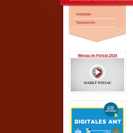
Amtstafel
Newsarchiv
Wiesau im Porträt 2026