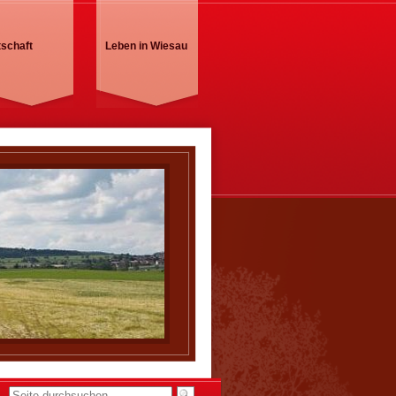
tschaft
Leben in Wiesau