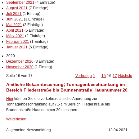
September 2021
(4 Einträge)
August 2021
(7 Einträge)
Juli 2021
(1 Eintrag)
Juni 2021
(3 Einträge)
Mai 2021
(2 Einträge)
April 2021
(5 Einträge)
März 2021
(2 Einträge)
Februar 2021
(1 Eintrag)
Januar 2021
(5 Einträge)
2020
Dezember 2020
(3 Einträge)
November 2020
(1 Eintrag)
Seite 16 von 17.
Vorherige
1
....
15
16
17
Nächste
Amtliche Bekanntmachung; Tonnagenbeschränkung im
Bereich Fliederstraße bis Brunnenstraße Hausnummer 20
Hier
können Sie die verkehrsrechtliche Anordnung zur
Tonnagenbeschränkung auf 7,5 t im Bereich Fliederstraße bis
Brunnenstraße Hausnummer 20 einsehen.
Weiterlesen
Allgemeine Newsmeldung
13.04.2021