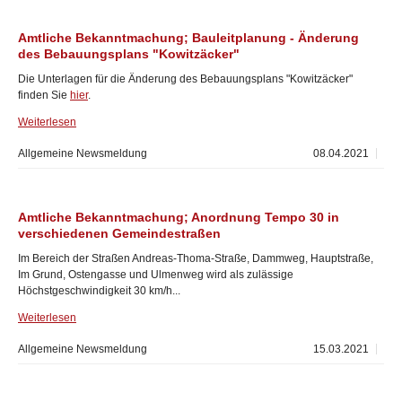
Amtliche Bekanntmachung; Bauleitplanung - Änderung
des Bebauungsplans "Kowitzäcker"
Die Unterlagen für die Änderung des Bebauungsplans "Kowitzäcker"
finden Sie
hier
.
Weiterlesen
Allgemeine Newsmeldung
08.04.2021
Amtliche Bekanntmachung; Anordnung Tempo 30 in
verschiedenen Gemeindestraßen
Im Bereich der Straßen Andreas-Thoma-Straße, Dammweg, Hauptstraße,
Im Grund, Ostengasse und Ulmenweg wird als zulässige
Höchstgeschwindigkeit 30 km/h...
Weiterlesen
Allgemeine Newsmeldung
15.03.2021