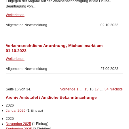
Entgegen der Angabe auf der Wahlbenachrichtigung ist die Online-
Beantragung von...
Weiterlesen
Allgemeine Newsmeldung
02.10.2023
Verkehrsrechtliche Anordnung; Michaelimarkt am
01.10.2023
Weiterlesen
Allgemeine Newsmeldung
27.09.2023
Seite 16 von 34.
Vorherige
1
....
15
16
17
....
34
Nächste
Archiv Amtstafel / Amtliche Bekanntmachunge
2026
Januar 2026
(1 Eintrag)
2025
November 2025
(1 Eintrag)