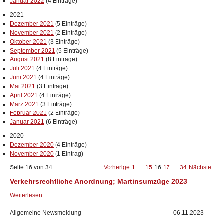
Januar 2022
(4 Einträge)
2021
Dezember 2021
(5 Einträge)
November 2021
(2 Einträge)
Oktober 2021
(3 Einträge)
September 2021
(5 Einträge)
August 2021
(8 Einträge)
Juli 2021
(4 Einträge)
Juni 2021
(4 Einträge)
Mai 2021
(3 Einträge)
April 2021
(4 Einträge)
März 2021
(3 Einträge)
Februar 2021
(2 Einträge)
Januar 2021
(6 Einträge)
2020
Dezember 2020
(4 Einträge)
November 2020
(1 Eintrag)
Seite 16 von 34.
Vorherige
1
....
15
16
17
....
34
Nächste
Verkehrsrechtliche Anordnung; Martinsumzüge 2023
Weiterlesen
Allgemeine Newsmeldung
06.11.2023