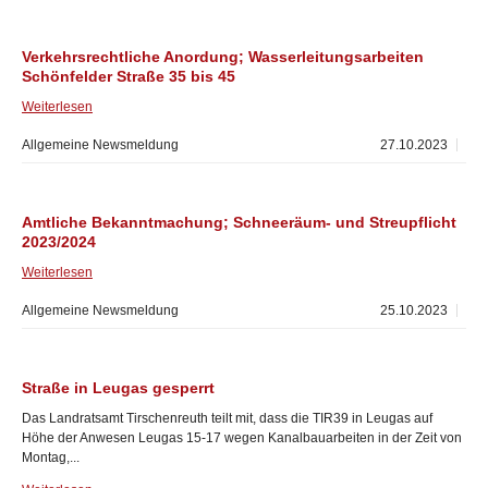
Verkehrsrechtliche Anordung; Wasserleitungsarbeiten
Schönfelder Straße 35 bis 45
Weiterlesen
Allgemeine Newsmeldung
27.10.2023
Amtliche Bekanntmachung; Schneeräum- und Streupflicht
2023/2024
Weiterlesen
Allgemeine Newsmeldung
25.10.2023
Straße in Leugas gesperrt
Das Landratsamt Tirschenreuth teilt mit, dass die TIR39 in Leugas auf
Höhe der Anwesen Leugas 15-17 wegen Kanalbauarbeiten in der Zeit von
Montag,...