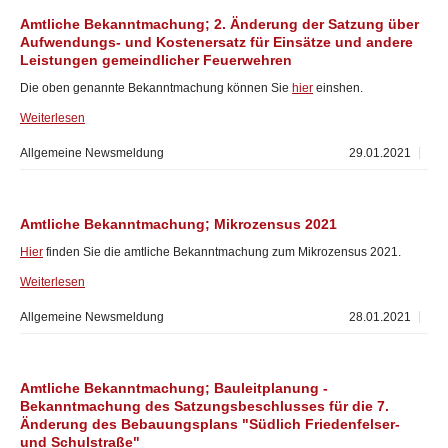
Amtliche Bekanntmachung; 2. Änderung der Satzung über
Aufwendungs- und Kostenersatz für Einsätze und andere
Leistungen gemeindlicher Feuerwehren
Die oben genannte Bekanntmachung können Sie
hier
einshen.
Weiterlesen
Allgemeine Newsmeldung
29.01.2021
Amtliche Bekanntmachung; Mikrozensus 2021
Hier
finden Sie die amtliche Bekanntmachung zum Mikrozensus 2021.
Weiterlesen
Allgemeine Newsmeldung
28.01.2021
Amtliche Bekanntmachung; Bauleitplanung -
Bekanntmachung des Satzungsbeschlusses für die 7.
Änderung des Bebauungsplans "Südlich Friedenfelser-
und Schulstraße"