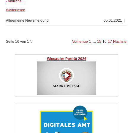
- Amtliche...
Weiterlesen
Allgemeine Newsmeldung
05.01.2021
Seite 16 von 17.
Vorherige
1
....
15
16
17
Nächste
Wiesau im Porträt 2026