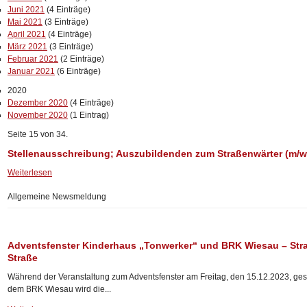
Juni 2021
(4 Einträge)
Mai 2021
(3 Einträge)
April 2021
(4 Einträge)
März 2021
(3 Einträge)
Februar 2021
(2 Einträge)
Januar 2021
(6 Einträge)
2020
Dezember 2020
(4 Einträge)
November 2020
(1 Eintrag)
Seite 15 von 34.
Stellenausschreibung; Auszubildenden zum Straßenwärter (m/w
Weiterlesen
Allgemeine Newsmeldung
Adventsfenster Kinderhaus „Tonwerker“ und BRK Wiesau – St
Straße
Während der Veranstaltung zum Adventsfenster am Freitag, den 15.12.2023, ges
dem BRK Wiesau wird die...