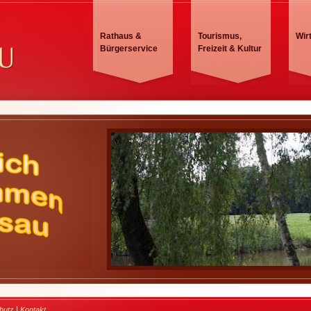
Rathaus &
Tourismus,
Wir
Bürgerservice
Freizeit & Kultur
|
hutz
Kontakt