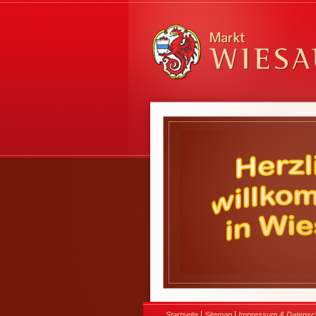
|
|
Startseite
Sitemap
Impressum & Datensc