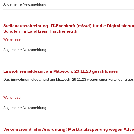
Allgemeine Newsmeldung
Stellenausschreibung; IT-Fachkraft (m/w/d) für die Digitalisier
Schulen im Landkreis Tirschenreuth
Weiterlesen
Allgemeine Newsmeldung
Einwohnermeldeamt am Mittwoch, 29.11.23 geschlossen
Das Einwohnermeldeamt ist am Mittwoch, 29.11.23 wegen einer Fortbildung ges
Weiterlesen
Allgemeine Newsmeldung
Verkehrsrechtliche Anordnung; Marktplatzsperrung wegen Adve