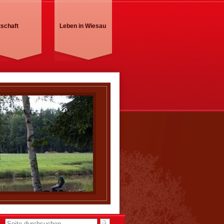
tschaft
Leben in Wiesau