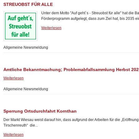
STREUOBST FÜR ALLE
Unter dem Motto "Auf geht´s - Streuobst für alle" hat die 
Förderprogramm aufgelegt, dass zum Ziel hat, bis 2035 ein
Weiterlesen
Allgemeine Newsmeldung
Amtliche Bekanntmachung; Problemabfallsammlung Herbst 202
Weiterlesen
Allgemeine Newsmeldung
Sperrung Ortsdurchfahrt Kornthan
Der Markt Wiesau weist darauf hin, dass aufgrund der Arbeiten für die „Eröffnu
Tirschenreuth“ die...
Weiterlesen