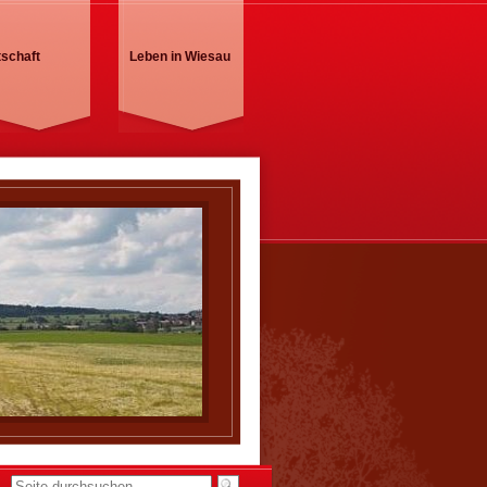
tschaft
Leben in Wiesau