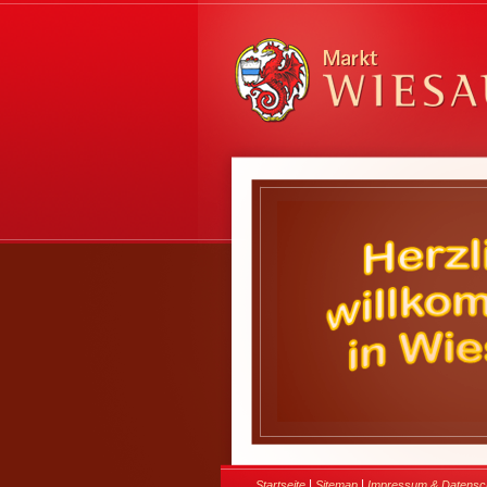
|
|
Startseite
Sitemap
Impressum & Datensc