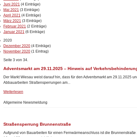
Juni 2021
(4 Einträge)
Mai 2021
(3 Einträge)
April 2021
(4 Einträge)
März 2021
(3 Einträge)
Februar 2021
(2 Einträge)
Januar 2021
(6 Einträge)
2020
Dezember 2020
(4 Einträge)
November 2020
(1 Eintrag)
Seite 3 von 34.
Adventsmarkt am 29.11.2025 – Hinweis auf Verkehrsbehinderun
Der Markt Wiesau weist darauf hin, dass für den Adventsmarkt am 29.11.2025 u
Abbauarbeiten Straßensperrungen am...
Weiterlesen
Allgemeine Newsmeldung
Straßensperrung Brunnenstraße
Aufgrund von Bauarbeiten für einen Fernwärmeanschluss ist die Brunnenstraß