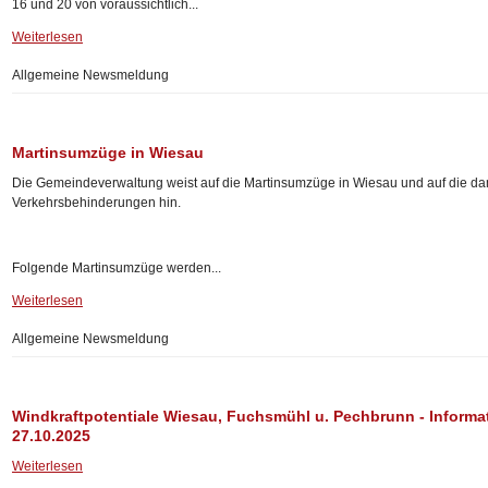
16 und 20 von voraussichtlich...
Weiterlesen
Allgemeine Newsmeldung
Martinsumzüge in Wiesau
Die Gemeindeverwaltung weist auf die Martinsumzüge in Wiesau und auf die d
Verkehrsbehinderungen hin.
Folgende Martinsumzüge werden...
Weiterlesen
Allgemeine Newsmeldung
Windkraftpotentiale Wiesau, Fuchsmühl u. Pechbrunn - Informa
27.10.2025
Weiterlesen