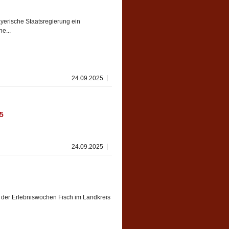
Bayerische Staatsregierung ein
e...
24.09.2025
5
24.09.2025
ng der Erlebniswochen Fisch im Landkreis