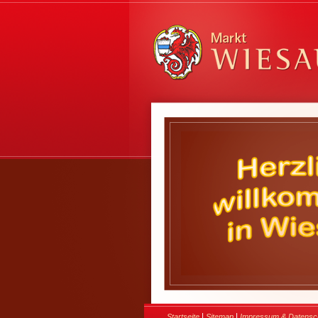
|
|
Startseite
Sitemap
Impressum & Datensc