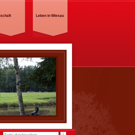
tschaft
Leben in Wiesau