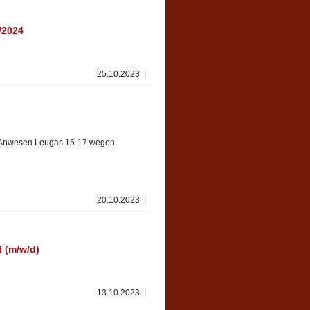
/2024
25.10.2023
er Anwesen Leugas 15-17 wegen
20.10.2023
t (m/w/d)
13.10.2023