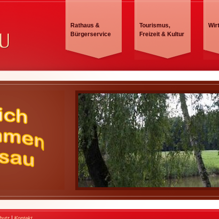
Rathaus &
Tourismus,
Wir
Bürgerservice
Freizeit & Kultur
|
hutz
Kontakt