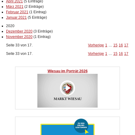
April 2021
(5 Einträge)
März 2021
(2 Einträge)
Februar 2021
(1 Eintrag)
Januar 2021
(5 Einträge)
2020
Dezember 2020
(3 Einträge)
November 2020
(1 Eintrag)
Seite 33 von 17.
Vorherige
1
....
15
16
17
Seite 33 von 17.
Vorherige
1
....
15
16
17
Wiesau im Porträt 2026