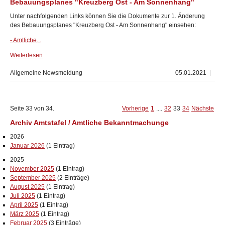
Bebauungsplanes "Kreuzberg Ost - Am Sonnenhang"
Unter nachfolgenden Links können Sie die Dokumente zur 1. Änderung
des Bebauungsplanes "Kreuzberg Ost - Am Sonnenhang" einsehen:
- Amtliche...
Weiterlesen
Allgemeine Newsmeldung
05.01.2021
Seite 33 von 34.
Vorherige
1
....
32
33
34
Nächste
Archiv Amtstafel / Amtliche Bekanntmachunge
2026
Januar 2026
(1 Eintrag)
2025
November 2025
(1 Eintrag)
September 2025
(2 Einträge)
August 2025
(1 Eintrag)
Juli 2025
(1 Eintrag)
April 2025
(1 Eintrag)
März 2025
(1 Eintrag)
Februar 2025
(3 Einträge)