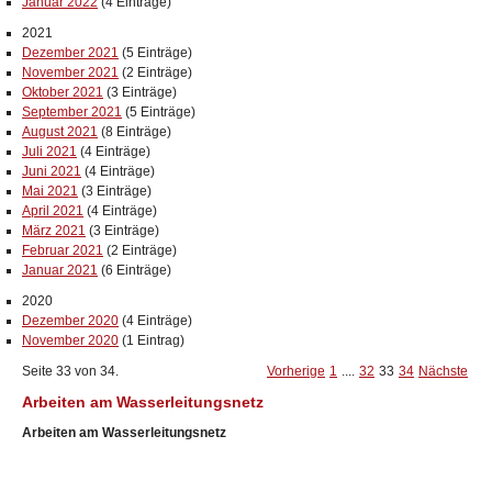
Januar 2022
(4 Einträge)
2021
Dezember 2021
(5 Einträge)
November 2021
(2 Einträge)
Oktober 2021
(3 Einträge)
September 2021
(5 Einträge)
August 2021
(8 Einträge)
Juli 2021
(4 Einträge)
Juni 2021
(4 Einträge)
Mai 2021
(3 Einträge)
April 2021
(4 Einträge)
März 2021
(3 Einträge)
Februar 2021
(2 Einträge)
Januar 2021
(6 Einträge)
2020
Dezember 2020
(4 Einträge)
November 2020
(1 Eintrag)
Seite 33 von 34.
Vorherige
1
....
32
33
34
Nächste
Arbeiten am Wasserleitungsnetz
Arbeiten am Wasserleitungsnetz