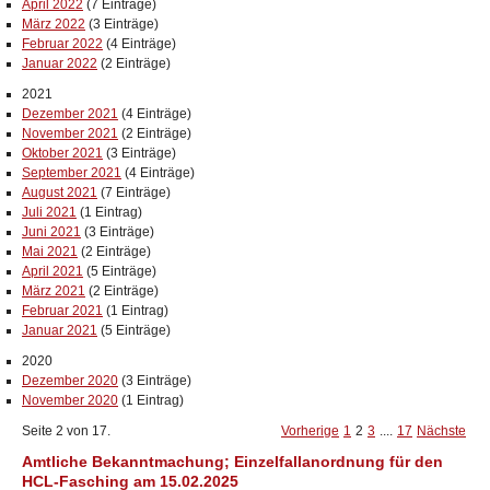
April 2022
(7 Einträge)
März 2022
(3 Einträge)
Februar 2022
(4 Einträge)
Januar 2022
(2 Einträge)
2021
Dezember 2021
(4 Einträge)
November 2021
(2 Einträge)
Oktober 2021
(3 Einträge)
September 2021
(4 Einträge)
August 2021
(7 Einträge)
Juli 2021
(1 Eintrag)
Juni 2021
(3 Einträge)
Mai 2021
(2 Einträge)
April 2021
(5 Einträge)
März 2021
(2 Einträge)
Februar 2021
(1 Eintrag)
Januar 2021
(5 Einträge)
2020
Dezember 2020
(3 Einträge)
November 2020
(1 Eintrag)
Seite 2 von 17.
Vorherige
1
2
3
....
17
Nächste
Amtliche Bekanntmachung; Einzelfallanordnung für den
HCL-Fasching am 15.02.2025