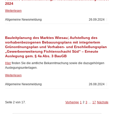
2024
Weiterlesen
Allgemeine Newsmeldung
26.09.2024
Bauleitplanung des Marktes Wiesau; Aufstellung des
vorhabenbezogenen Bebauungsplans mit integriertem
Grünordnungsplan und Vorhaben- und Erschließungsplan
„Gewerbeerweiterung Fichtenschacht Süd“ – Erneute
Auslegung gem. § 4a Abs. 3 BauGB
Hier
finden Sie die amtliche Bekanntmachung sowie die dazugehörigen
Auslegungsunterlagen.
Weiterlesen
Allgemeine Newsmeldung
26.08.2024
Seite 2 von 17.
Vorherige
1
2
3
....
17
Nächste