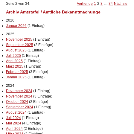
Seite 2 von 34.
Vorherige
1
2
3
....
34
Nächste
Archiv Amtstafel / Amtliche Bekanntmachunge
2026
Januar 2026
(1 Eintrag)
2025
November 2025
(1 Eintrag)
September 2025
(2 Einträge)
August 2025
(1 Eintrag)
Juli 2025
(1 Eintrag)
April 2025
(1 Eintrag)
März 2025
(1 Eintrag)
Februar 2025
(3 Einträge)
Januar 2025
(1 Eintrag)
2024
Dezember 2024
(1 Eintrag)
November 2024
(3 Einträge)
Oktober 2024
(2 Einträge)
September 2024
(1 Eintrag)
August 2024
(1 Eintrag)
Juli 2024
(1 Eintrag)
Mai 2024
(4 Einträge)
April 2024
(2 Einträge)