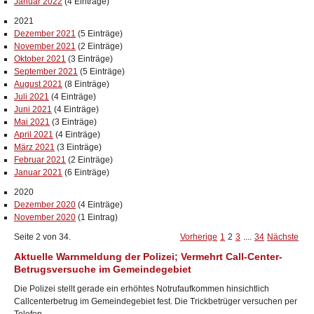
Januar 2022
(4 Einträge)
2021
Dezember 2021
(5 Einträge)
November 2021
(2 Einträge)
Oktober 2021
(3 Einträge)
September 2021
(5 Einträge)
August 2021
(8 Einträge)
Juli 2021
(4 Einträge)
Juni 2021
(4 Einträge)
Mai 2021
(3 Einträge)
April 2021
(4 Einträge)
März 2021
(3 Einträge)
Februar 2021
(2 Einträge)
Januar 2021
(6 Einträge)
2020
Dezember 2020
(4 Einträge)
November 2020
(1 Eintrag)
Seite 2 von 34.
Vorherige
1
2
3
....
34
Nächste
Aktuelle Warnmeldung der Polizei; Vermehrt Call-Center-
Betrugsversuche im Gemeindegebiet
Die Polizei stellt gerade ein erhöhtes Notrufaufkommen hinsichtlich
Callcenterbetrug im Gemeindegebiet fest. Die Trickbetrüger versuchen per