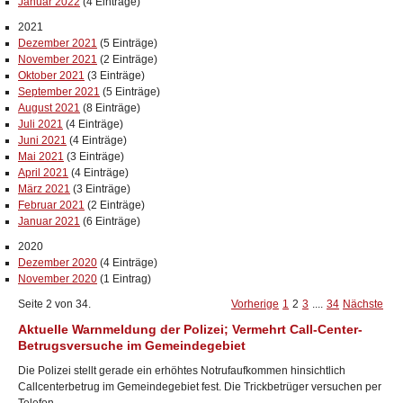
Januar 2022
(4 Einträge)
2021
Dezember 2021
(5 Einträge)
November 2021
(2 Einträge)
Oktober 2021
(3 Einträge)
September 2021
(5 Einträge)
August 2021
(8 Einträge)
Juli 2021
(4 Einträge)
Juni 2021
(4 Einträge)
Mai 2021
(3 Einträge)
April 2021
(4 Einträge)
März 2021
(3 Einträge)
Februar 2021
(2 Einträge)
Januar 2021
(6 Einträge)
2020
Dezember 2020
(4 Einträge)
November 2020
(1 Eintrag)
Seite 2 von 34.
Vorherige
1
2
3
....
34
Nächste
Aktuelle Warnmeldung der Polizei; Vermehrt Call-Center-
Betrugsversuche im Gemeindegebiet
Die Polizei stellt gerade ein erhöhtes Notrufaufkommen hinsichtlich
Callcenterbetrug im Gemeindegebiet fest. Die Trickbetrüger versuchen per