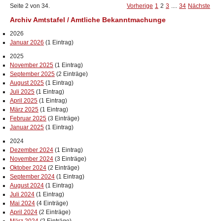
Seite 2 von 34.
Vorherige
1
2
3
....
34
Nächste
Archiv Amtstafel / Amtliche Bekanntmachunge
2026
Januar 2026
(1 Eintrag)
2025
November 2025
(1 Eintrag)
September 2025
(2 Einträge)
August 2025
(1 Eintrag)
Juli 2025
(1 Eintrag)
April 2025
(1 Eintrag)
März 2025
(1 Eintrag)
Februar 2025
(3 Einträge)
Januar 2025
(1 Eintrag)
2024
Dezember 2024
(1 Eintrag)
November 2024
(3 Einträge)
Oktober 2024
(2 Einträge)
September 2024
(1 Eintrag)
August 2024
(1 Eintrag)
Juli 2024
(1 Eintrag)
Mai 2024
(4 Einträge)
April 2024
(2 Einträge)