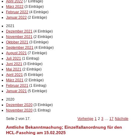
April 2022
(7 Einträge)
März 2022
(3 Einträge)
Februar 2022
(4 Einträge)
Januar 2022
(2 Einträge)
2021
Dezember 2021
(4 Einträge)
November 2021
(2 Einträge)
Oktober 2021
(3 Einträge)
September 2021
(4 Einträge)
August 2021
(7 Einträge)
Juli 2021
(1 Eintrag)
Juni 2021
(3 Einträge)
Mai 2021
(2 Einträge)
April 2021
(5 Einträge)
März 2021
(2 Einträge)
Februar 2021
(1 Eintrag)
Januar 2021
(5 Einträge)
2020
Dezember 2020
(3 Einträge)
November 2020
(1 Eintrag)
Seite 2 von 17.
Vorherige
1
2
3
....
17
Nächste
Amtliche Bekanntmachung; Einzelfallanordnung für den
HCL-Fasching am 15.02.2025