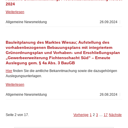
2024
Weiterlesen
Allgemeine Newsmeldung
26.09.2024
Bauleitplanung des Marktes Wiesau; Aufstellung des
vorhabenbezogenen Bebauungsplans mit integriertem
Grünordnungsplan und Vorhaben- und Erschließungsplan
„Gewerbeerweiterung Fichtenschacht Süd“ – Erneute
Auslegung gem. § 4a Abs. 3 BauGB
Hier
finden Sie die amtliche Bekanntmachung sowie die dazugehörigen
Auslegungsunterlagen.
Weiterlesen
Allgemeine Newsmeldung
26.08.2024
Seite 2 von 17.
Vorherige
1
2
3
....
17
Nächste