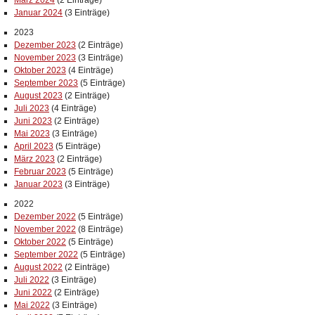
März 2024
(2 Einträge)
Januar 2024
(3 Einträge)
2023
Dezember 2023
(2 Einträge)
November 2023
(3 Einträge)
Oktober 2023
(4 Einträge)
September 2023
(5 Einträge)
August 2023
(2 Einträge)
Juli 2023
(4 Einträge)
Juni 2023
(2 Einträge)
Mai 2023
(3 Einträge)
April 2023
(5 Einträge)
März 2023
(2 Einträge)
Februar 2023
(5 Einträge)
Januar 2023
(3 Einträge)
2022
Dezember 2022
(5 Einträge)
November 2022
(8 Einträge)
Oktober 2022
(5 Einträge)
September 2022
(5 Einträge)
August 2022
(2 Einträge)
Juli 2022
(3 Einträge)
Juni 2022
(2 Einträge)
Mai 2022
(3 Einträge)