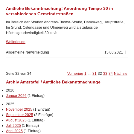
Amtliche Bekanntmachung; Anordnung Tempo 30 in
verschiedenen Gemeindestraßen
Im Bereich der Straßen Andreas-Thoma-Straße, Dammweg, Hauptstraße,
Im Grund, Ostengasse und Ulmenweg wird als zulässige
Höchstgeschwindigkeit 30 km/h...
Weiterlesen
Allgemeine Newsmeldung
15.03.2021
Seite 32 von 34.
Vorherige
1
....
31
32
33
34
Nächste
Archiv Amtstafel / Amtliche Bekanntmachunge
2026
Januar 2026
(1 Eintrag)
2025
November 2025
(1 Eintrag)
September 2025
(2 Einträge)
August 2025
(1 Eintrag)
Juli 2025
(1 Eintrag)
April 2025
(1 Eintrag)