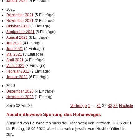
Januar 2022
(4 Einträge)
2021
Dezember 2021
(5 Einträge)
November 2021
(2 Einträge)
Oktober 2021
(3 Einträge)
September 2021
(5 Einträge)
August 2021
(8 Einträge)
Juli 2021
(4 Einträge)
Juni 2021
(4 Einträge)
Mai 2021
(3 Einträge)
April 2021
(4 Einträge)
März 2021
(3 Einträge)
Februar 2021
(2 Einträge)
Januar 2021
(6 Einträge)
2020
Dezember 2020
(4 Einträge)
November 2020
(1 Eintrag)
Seite 32 von 34.
Vorherige
1
....
31
32
33
34
Nächste
Abschnittsweise Sperrung des Höhenweges
Aufgrund von Bauarbeiten muss der Höhenweg von Mittwoch, 16.06.2021,
bis Freitag, 18.06.2021, abschnittsweise jeweils vom Hochbehälter bis
zur...